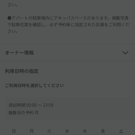
さい。
●アパートの駐車場内にアキッパスペースがあります。掲載写真
で駐車位置を確認し、必ず予約後に指定された区画をご利用くだ
さい。
オーナー情報
利用日時の指定
ご利用日時を選択してください
貸出時間 00:00 〜 23:59
複数日の予約 可
日
月
火
水
木
金
土