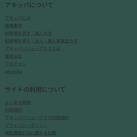
アキッパについて
アキッパとは
提携事例
駐車場を貸す：個人の方
駐車場を貸す：法人・個人事業主の方
アキッパバリュープラスとは
運営会社
アキチャン
akipedia
サイトの利用について
よくある質問
利用規約
アキッパバリュープラス利用規約
プライバシーポリシー
特定商取引法に関する記載