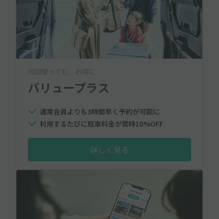
何回使っても、お得に
バリュープラス
通常会員よりも3時間早く予約が可能に
利用するたびに駐車料金が常時10%OFF
詳しく見る