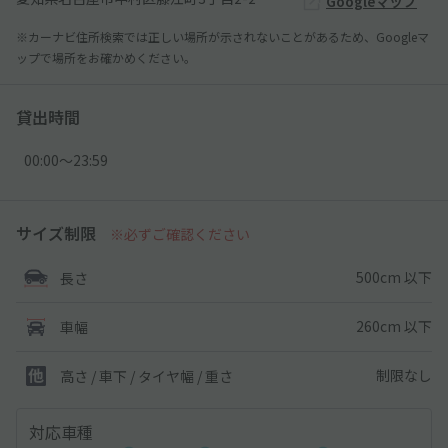
Googleマップ
※カーナビ住所検索では正しい場所が示されないことがあるため、Googleマ
ップで場所をお確かめください。
貸出時間
00:00〜23:59
サイズ制限
※必ずご確認ください
500cm 以下
長さ
260cm 以下
車幅
制限なし
高さ / 車下 / タイヤ幅 /
重さ
対応車種