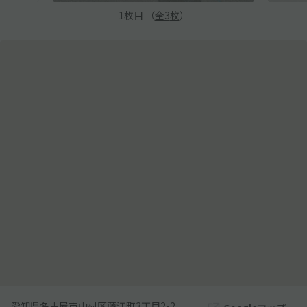
1
枚目 （
全
3
枚
）
愛知県名古屋市中村区藤江町3丁目2-2