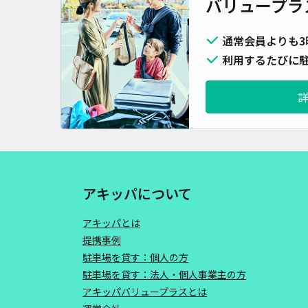
バリュープラ
通常会員よりも3
利用するたびに駐
アキッパについて
アキッパとは
提携事例
駐車場を貸す：個人の方
駐車場を貸す：法人・個人事業主の方
アキッパバリュープラスとは