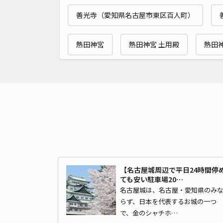
善光寺（愛知県名古屋市東区百人町）
熱田神宮
熱田神宮 土用殿
熱田
【名古屋城周辺で平日24時間停
ても安い駐車場20…
名古屋城は、名古屋・愛知県のみ
らず、日本を代表するお城の一つ
で、金のシャチホ…