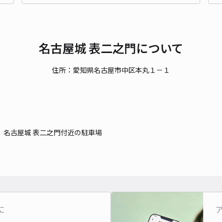
貸出
長さ
名古屋城 表二之門について
対応
住所：愛知県名古屋市中区本丸１－１
月極
名古屋城 表二之門付近の駐車場
¥5
時間
貸出
に
長さ