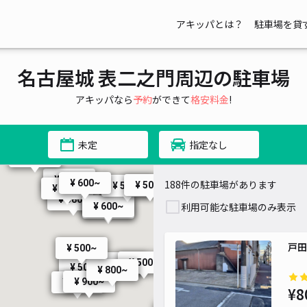
¥ 500~
00~
¥ 500~
¥ 500~
¥ 500~
アキッパとは？
駐車場を貸
¥ 400~
¥ 400~
¥ 400~
00~
~
名古屋城 表二之門周辺の駐車場
アキッパなら
予約
ができて
格安料金
!
200~
,200~
¥ 400~
¥ 600~
¥ 1,200~
¥ 600~
¥ 500~
¥ 600~
未定
指定なし
¥ 500~
¥ 400~
¥ 300~
¥ 500~
¥ 600~
188件の駐車場があります
¥ 500~
¥ 500~
¥ 700~
¥ 400~
¥ 40
¥ 580~
利用可能な駐車場のみ表示
¥ 600~
¥ 600~
¥ 500~
戸田
¥ 500~
¥ 500~
¥ 500~
¥ 600~
¥ 400~
¥ 500~
¥ 500~
¥ 800~
¥ 900~
¥ 800~
¥8