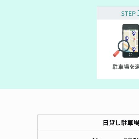
¥
¥ 3,300~
¥ 1,500~
¥
¥ 1,200~
¥ 1,000~
¥ 1
¥ 550~
日貸し駐車