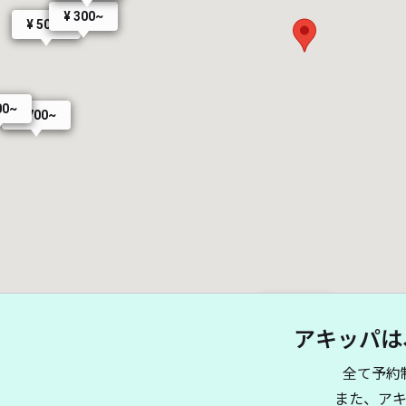
¥ 300~
¥ 500~
00~
¥ 700~
¥ 800~
アキッパは
¥ 1,000~
全て予約
¥ 1,900~
¥ 1,500~
¥ 1,900~
また、ア
¥ 2,500~