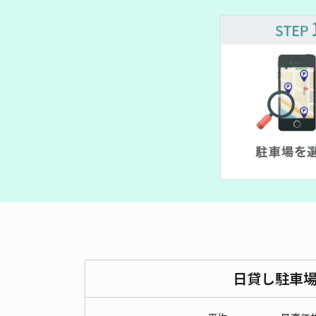
¥ 3,000~
¥ 1,200~
¥ 940~
¥ 900~
¥ 940~
日貸し駐車