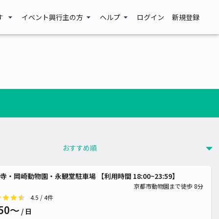
す
イベント興行主の方
ヘルプ
ログイン
新規登録
寺・岡崎動物園・永観堂駐車場 【利用時間 18:00~23:59】
京都市動物園まで徒歩 8分
4.5
/ 4件
50〜
/ 日