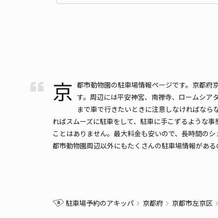
京
都市動物園の駐車場情報ページです。京都府京
す。周辺には平安神宮、南禅寺、ロームシア
まで車で行きたいときに注意しなければなら
ればスムーズに駐車をして、駐車に手こずるような事態は
ことはありません。最大料金も安いので、長時間のシ
都市動物園周辺以外にもたくさんの駐車場情報がある
駐車場予約のアキッパ
京都府
京都市左京区