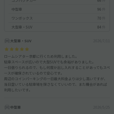
コンパクトカー
66
件
中型車
96
件
ワンボックス
70
件
大型車・SUV
84
件
大型車・SUV
2026/7/11
ロームシアター京都に行くため利用しました。
駐車スペースが広いので大型SUVでも余裕がありました。
一日借りられるので、もし何度か出し入れすることがあってもスペ
ースが確保されているので安心です。
周辺のコインパーキングの一日最大料金よりは少し高いですが、
当日空いている駐車場を探さなくていいので、また機会があれば
利用したいです。
中型車
2026/5/25