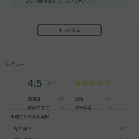
周辺道路は混んでいないと思います。
もっと見る
レビュー
4.5
（18件）
満足度
4.5
立地
4.6
停めやすさ
4.6
駐車料金
4.4
車種ごとの利用実績
軽自動車
49
件