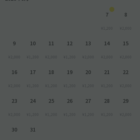
7
8
¥1,200
¥2,000
9
10
11
12
13
14
15
¥2,000
¥1,200
¥2,000
¥1,200
¥2,000
¥2,000
¥2,000
16
17
18
19
20
21
22
¥2,000
¥1,200
¥1,200
¥1,200
¥1,200
¥1,200
¥2,000
23
24
25
26
27
28
29
¥2,000
¥1,200
¥1,200
¥1,200
¥1,200
¥1,200
¥2,000
30
31