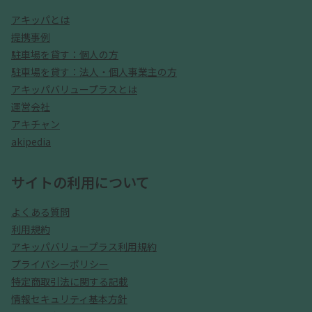
アキッパとは
提携事例
駐車場を貸す：個人の方
駐車場を貸す：法人・個人事業主の方
アキッパバリュープラスとは
運営会社
アキチャン
akipedia
サイトの利用について
よくある質問
利用規約
アキッパバリュープラス利用規約
プライバシーポリシー
特定商取引法に関する記載
情報セキュリティ基本方針