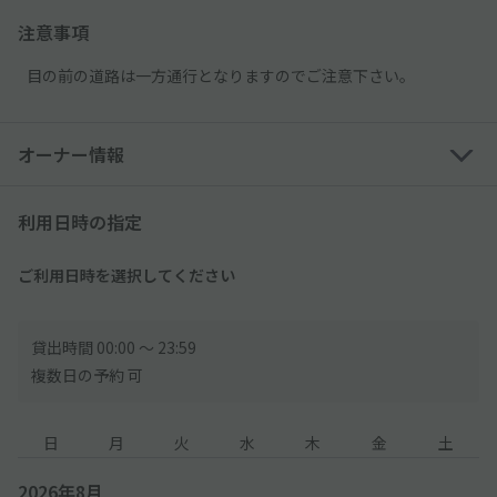
注意事項
目の前の道路は一方通行となりますのでご注意下さい。
オーナー情報
利用日時の指定
ご利用日時を選択してください
貸出時間 00:00 〜 23:59
複数日の予約 可
日
月
火
水
木
金
土
2026年8月