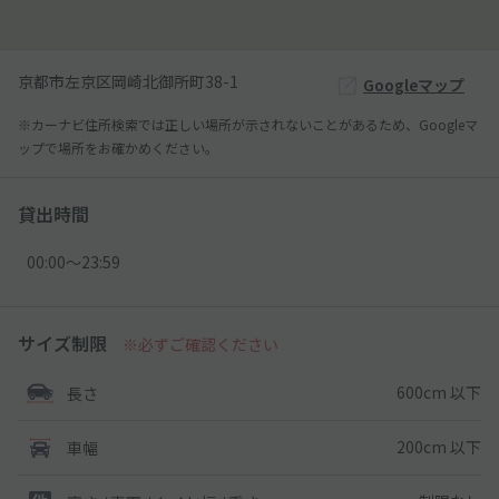
京都市左京区岡崎北御所町38-1
Googleマップ
※カーナビ住所検索では正しい場所が示されないことがあるため、Googleマ
ップで場所をお確かめください。
貸出時間
00:00〜23:59
サイズ制限
※必ずご確認ください
600cm 以下
長さ
200cm 以下
車幅