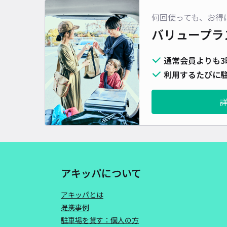
何回使っても、お得
バリュープラ
通常会員よりも3
利用するたびに駐
アキッパについて
アキッパとは
提携事例
駐車場を貸す：個人の方