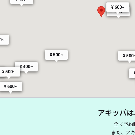
¥ 600~
¥ 500~
0~
¥ 500~
¥ 500
¥ 400~
¥ 500~
~
¥ 600~
アキッパは
全て予約
また、ア