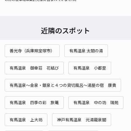
近隣のスポット
善光寺（兵庫県宝塚市）
有馬温泉 太閤の湯
有馬温泉 御幸荘 花結び
有馬温泉 小都里
有馬温泉〜金泉・銀泉と４つの貸切風呂〜湯屋の宿 康貴
有馬温泉 四季の彩 旅篭
有馬温泉 中の坊 瑞苑
有馬温泉 上大坊
神戸有馬温泉 元湯龍泉閣