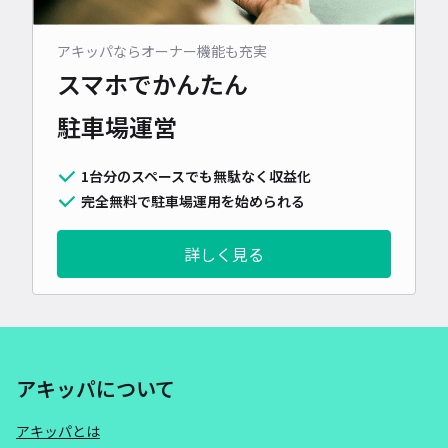
アキッパならオーナー機能も充実
スマホでかんたん
駐車場運営
1台分のスペースでも無駄なく収益化
完全無料で駐車場運用を始められる
詳しく見る
アキッパについて
アキッパとは