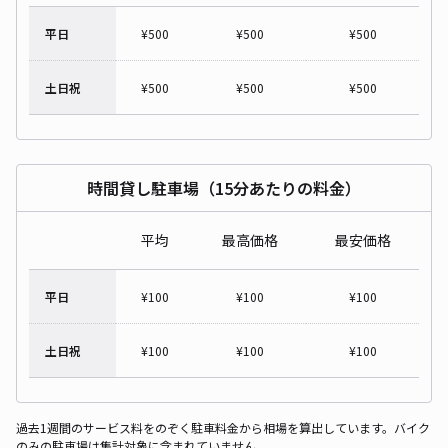
平日
¥
500
¥
500
¥
500
土日祝
¥
500
¥
500
¥
500
時間貸し駐車場（15分あたりの料金）
平均
最高価格
最安価格
平日
¥
100
¥
100
¥
100
土日祝
¥
100
¥
100
¥
100
過去1週間のサービス料をのぞく駐車料金から相場を算出しています。バイク
のみの駐車場は集計対象に含まれていません。