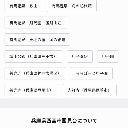
有馬温泉 欽山
有馬温泉 角の坊旅館
有馬温泉 月光園 游月山荘
有馬温泉 天地の宿 奥の細道
城山公園（兵庫県三田市）
甲子園駅
甲子園
善光寺（兵庫県神戸市灘区）
ららぽーと甲子園
善光寺（兵庫県尼崎市）
吉祥寺（兵庫県尼崎市）
兵庫県西宮市国見台について