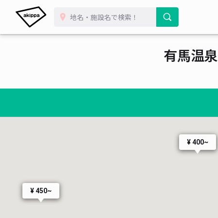
有馬温泉
¥ 400~
¥ 450~