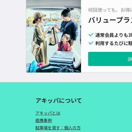
何回使っても、お得
バリュープラ
通常会員よりも3
利用するたびに駐
アキッパについて
アキッパとは
提携事例
駐車場を貸す：個人の方