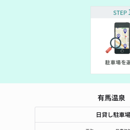
有馬温泉
日貸し駐車