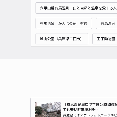
六甲山麓有馬温泉 山と自然と温泉を愛する人
有馬温泉 かんぽの宿 有馬
有馬温泉
城山公園（兵庫県三田市）
王子動物園
【有馬温泉周辺で平日24時間停
ても安い駐車場3選…
兵庫県にはアウトレットパークや