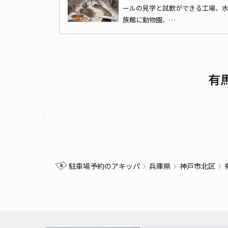
ールの見学と試飲ができる工場、
族館に動物園、…
有
駐車場予約のアキッパ
兵庫県
神戸市北区