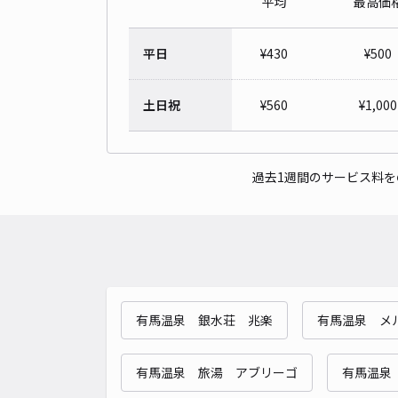
平均
最高価
平日
¥
430
¥
500
土日祝
¥
560
¥
1,000
過去1週間のサービス料
有馬温泉 銀水荘 兆楽
有馬温泉 メ
有馬温泉 旅湯 アブリーゴ
有馬温泉