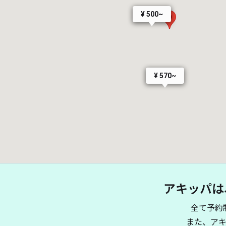
¥ 500~
¥ 570~
アキッパは
全て予約
また、ア