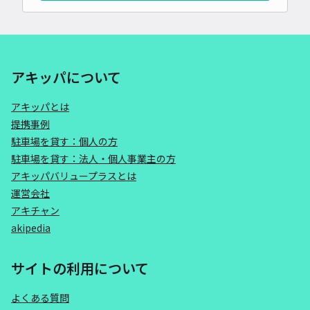
アキッパについて
アキッパとは
提携事例
駐車場を貸す：個人の方
駐車場を貸す：法人・個人事業主の方
アキッパバリュープラスとは
運営会社
アキチャン
akipedia
サイトの利用について
よくある質問