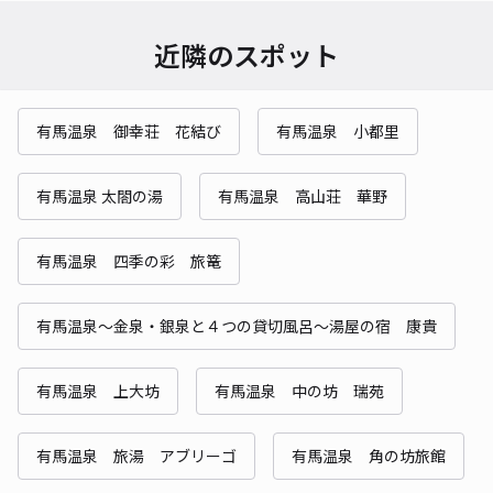
近隣のスポット
有馬温泉 御幸荘 花結び
有馬温泉 小都里
有馬温泉 太閤の湯
有馬温泉 高山荘 華野
有馬温泉 四季の彩 旅篭
有馬温泉〜金泉・銀泉と４つの貸切風呂〜湯屋の宿 康貴
有馬温泉 上大坊
有馬温泉 中の坊 瑞苑
有馬温泉 旅湯 アブリーゴ
有馬温泉 角の坊旅館