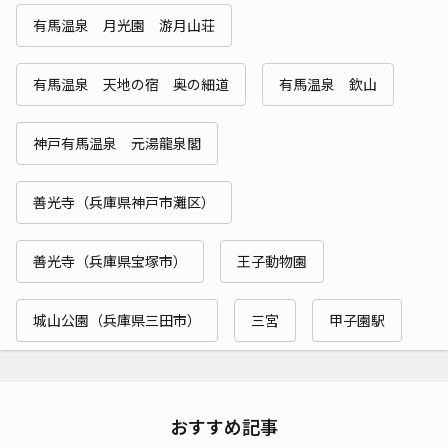
有馬温泉 月光園 游月山荘
有馬温泉 天地の宿 奥の細道
有馬温泉 欽山
神戸有馬温泉 元湯龍泉閣
善光寺（兵庫県神戸市灘区）
善光寺（兵庫県宝塚市）
王子動物園
城山公園（兵庫県三田市）
三宮
甲子園駅
おすすめ記事