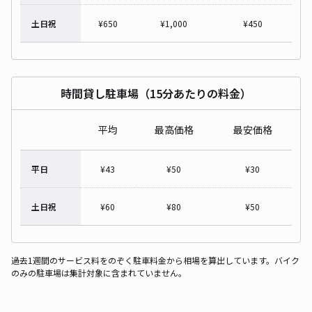
土日祝
¥
650
¥
1,000
¥
450
時間貸し駐車場（15分あたりの料金）
平均
最高価格
最安価格
平日
¥
43
¥
50
¥
30
土日祝
¥
60
¥
80
¥
50
過去1週間のサービス料をのぞく駐車料金から相場を算出しています。バイク
のみの駐車場は集計対象に含まれていません。