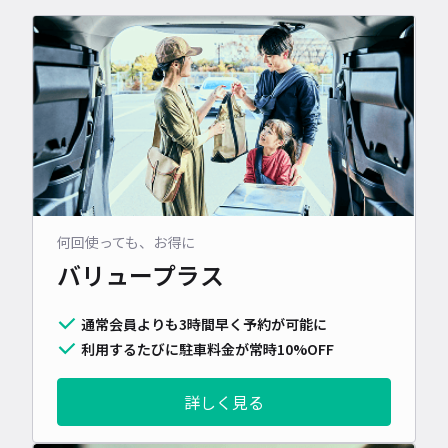
何回使っても、お得に
バリュープラス
通常会員よりも3時間早く予約が可能に
利用するたびに駐車料金が常時10%OFF
詳しく見る