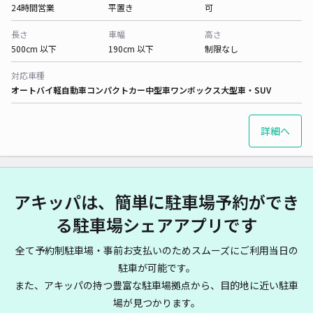
24時間営業
平置き
可
長さ
車幅
高さ
500cm 以下
190cm 以下
制限なし
対応車種
オートバイ
軽自動車
コンパクトカー
中型車
ワンボックス
大型車・SUV
詳細へ
アキッパは、簡単に駐車場予約ができ
る駐車場シェアアプリです
全て予約制駐車場・事前お支払いのためスムーズにご利用当日の
駐車が可能です。
また、アキッパの持つ豊富な駐車場拠点から、目的地に近い駐車
場が見つかります。