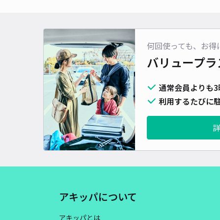
何回使っても、お得
バリュープラ
通常会員よりも3
利用するたびに駐
アキッパについて
アキッパとは