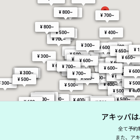
¥ 800~
¥ 800~
¥ 700~
¥ 800~
¥ 500~
¥ 400~
¥ 300~
¥ 300~
¥ 700~
¥ 300~
¥ 500~
¥ 600~
¥ 
¥ 650~
¥ 500~
¥ 600~
¥ 500~
¥ 300~
¥ 300~
¥ 650~
¥ 600~
¥ 700~
¥
¥ 300~
¥ 600~
¥ 500~
¥ 600~
¥ 500~
¥ 600~
¥ 300~
¥ 600~
¥ 700~
¥ 600~
¥ 600~
¥ 500~
¥ 400~
¥ 590~
¥ 300~
¥ 60
¥ 60
¥ 300~
¥ 300~
¥ 350~
¥ 300~
¥ 700~
¥ 700~
¥ 600~
¥ 600~
¥ 500~
¥ 600~
¥ 500~
¥ 500
¥ 300~
¥ 50
¥ 400~
¥ 500~
¥ 400~
¥ 22
¥ 40
¥ 500~
¥ 300~
¥ 500~
¥ 300~
¥ 500~
¥ 500~
¥ 500~
¥ 400~
¥ 500~
¥ 600~
¥ 500~
¥ 600~
¥ 500~
¥ 500~
¥ 500~
¥ 500~
¥ 50
¥ 500~
アキッパは
¥ 400~
¥ 600~
¥ 500~
¥ 500~
¥ 500~
¥ 300~
¥ 600~
全て予約
¥ 600~
また、ア