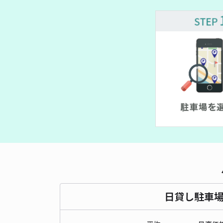
¥ 800
日貸し駐車