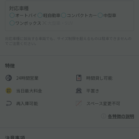
対応車種
オートバイ
軽自動車
コンパクトカー
中型車
ワンボックス
大型車・SUV
対応車種に該当する車両でも、サイズ制限を超えるものは駐車できませんの
でご注意ください。
特徴
24時間営業
時間貸し可能
当日最大料金
平置き
再入庫可能
スペース変更不可
各特徴の説明
注意事項