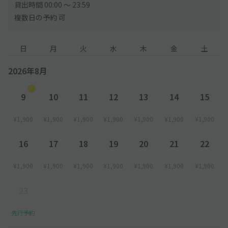
貸出時間 00:00 〜 23:59
複数日の予約 可
日
月
火
水
木
金
土
2026年8月
9
10
11
12
13
14
15
¥1,900
¥1,900
¥1,900
¥1,900
¥1,900
¥1,900
¥1,900
16
17
18
19
20
21
22
¥1,900
¥1,900
¥1,900
¥1,900
¥1,900
¥1,900
¥1,900
23
先行予約