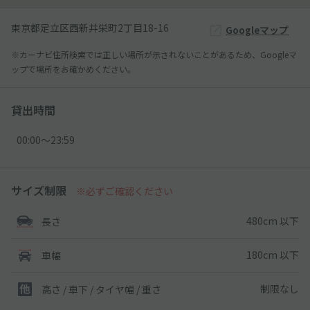
東京都足立区西新井栄町2丁目18-16
Googleマップ
※カーナビ住所検索では正しい場所が示されないことがあるため、Googleマ
ップで場所をお確かめください。
貸出時間
00:00〜23:59
サイズ制限
※必ずご確認ください
480cm 以下
長さ
180cm 以下
車幅
制限なし
高さ / 車下 / タイヤ幅 /
重さ