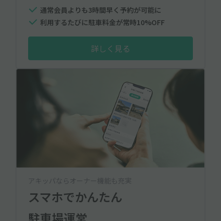
通常会員よりも3時間早く予約が可能に
利用するたびに駐車料金が常時10%OFF
詳しく見る
アキッパならオーナー機能も充実
スマホでかんたん
駐車場運営