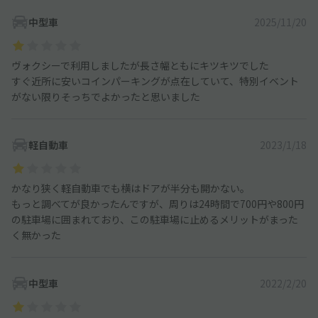
中型車
2025/11/20
ヴォクシーで利用しましたが長さ幅ともにキツキツでした
すぐ近所に安いコインパーキングが点在していて、特別イベント
がない限りそっちでよかったと思いました
軽自動車
2023/1/18
かなり狭く軽自動車でも横はドアが半分も開かない。
もっと調べてが良かったんですが、周りは24時間で700円や800円
の駐車場に囲まれており、この駐車場に止めるメリットがまった
く無かった
中型車
2022/2/20