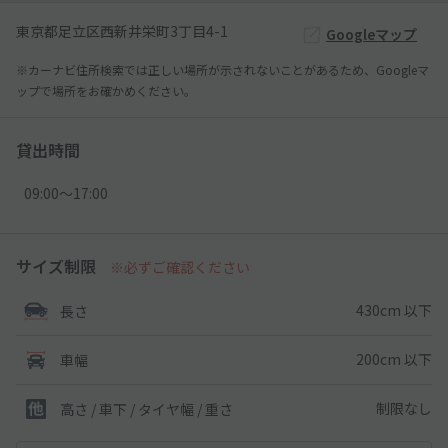
東京都足立区西新井栄町3丁目4-1
Googleマップ
※カーナビ住所検索では正しい場所が示されないことがあるため、Googleマ
ップで場所をお確かめください。
貸出時間
09:00〜17:00
サイズ制限
※必ずご確認ください
430cm 以下
長さ
200cm 以下
車幅
制限なし
高さ / 車下 / タイヤ幅 /
重さ