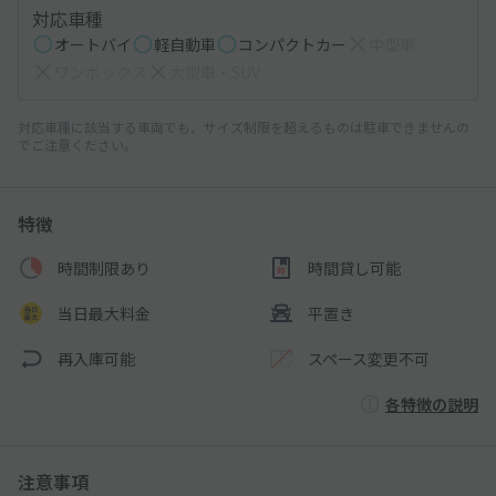
対応車種
オートバイ
軽自動車
コンパクトカー
中型車
ワンボックス
大型車・SUV
対応車種に該当する車両でも、サイズ制限を超えるものは駐車できませんの
でご注意ください。
特徴
時間制限あり
時間貸し可能
当日最大料金
平置き
再入庫可能
スペース変更不可
各特徴の説明
注意事項