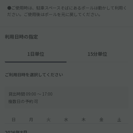
●ご使用時は、駐車スペースそばにあるポールは動かして利用く
ださい。ご使用後はポールを元に戻してください。
利用日時の指定
1日単位
15分単位
ご利用日時を選択してください
貸出時間 09:00 〜 17:00
複数日の予約 可
日
月
火
水
木
金
土
2026年8月