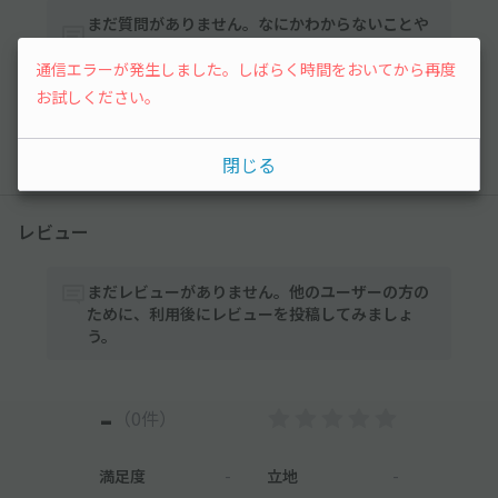
まだ質問がありません。なにかわからないことや
不安な点があれば気軽に質問してみましょう。
通信エラーが発生しました。しばらく時間をおいてから再度
お試しください。
質問する
閉じる
レビュー
まだレビューがありません。他のユーザーの方の
ために、利用後にレビューを投稿してみましょ
う。
-
（0件）
満足度
-
立地
-