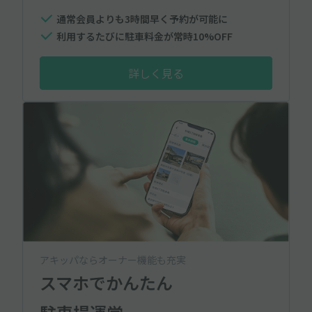
通常会員よりも3時間早く予約が可能に
利用するたびに駐車料金が常時10%OFF
詳しく見る
アキッパならオーナー機能も充実
スマホでかんたん