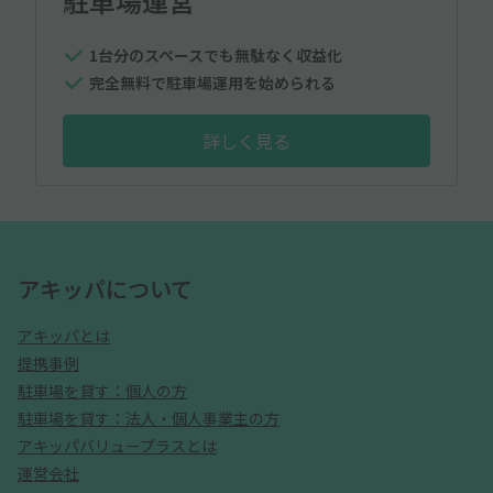
駐車場運営
1台分のスペースでも無駄なく収益化
完全無料で駐車場運用を始められる
詳しく見る
アキッパについて
アキッパとは
提携事例
駐車場を貸す：個人の方
駐車場を貸す：法人・個人事業主の方
アキッパバリュープラスとは
運営会社