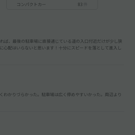
コンパクトカー
83
件
れば、最後の駐車場に直接通じている道の入口付近だけが少し狭
に心配はいらないと思います！十分にスピードを落として進入し
くわかりづらかった。駐車場は広く停めやすいかった。周辺より