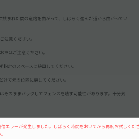
に挟まれた間の道路を曲がって、しばらく進んだ道から曲がってい
ご注意ください。
お車はご注意ください。
ず指定のスペースに駐車してください。
どけて元の位置に戻してください。
はそのままバックしてフェンスを壊す可能性があります。十分気
通信エラーが発生しました。しばらく時間をおいてから再度お試しくだ
い。