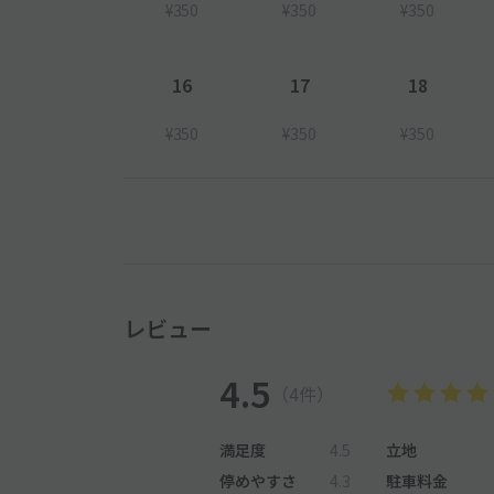
¥350
¥350
¥350
16
17
18
¥350
¥350
¥350
レビュー
4.5
（4件）
満足度
4.5
立地
停めやすさ
4.3
駐車料金