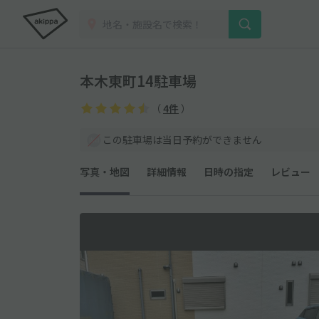
本木東町14駐車場
（
4件
）
この駐車場は当日予約ができません
写真・地図
詳細情報
日時の指定
レビュー