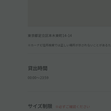
東京都足立区本木東町14-14
※カーナビ住所検索では正しい場所が示されないことがあるため
貸出時間
00:00〜23:59
サイズ制限
※必ずご確認ください