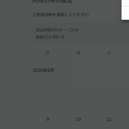
ご利用日時を選択してください
貸出時間 00:00 〜 23:59
複数日の予約 可
日
月
火
2026年8月
9
10
11