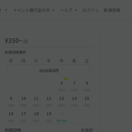
す
イベント興行主の方
ヘルプ
ログイン
新規登録
¥350~
/日
利用日時選択
日
月
火
水
木
金
土
2026年8月
6
7
8
¥350
¥350
¥350
9
10
11
12
13
14
15
¥350
¥350
¥350
¥350
¥350
¥350
¥350
16
17
18
19
20
¥350
¥350
¥350
¥350
先行予約
利用日時
未選択