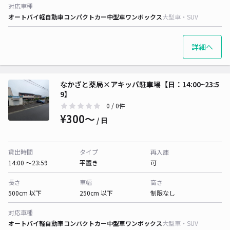
対応車種
オートバイ
軽自動車
コンパクトカー
中型車
ワンボックス
大型車・SUV
詳細へ
なかざと薬局×アキッパ駐車場【日：14:00~23:5
9】
0
/ 0件
¥300〜
/ 日
貸出時間
タイプ
再入庫
14:00 〜23:59
平置き
可
長さ
車幅
高さ
500cm 以下
250cm 以下
制限なし
対応車種
オートバイ
軽自動車
コンパクトカー
中型車
ワンボックス
大型車・SUV