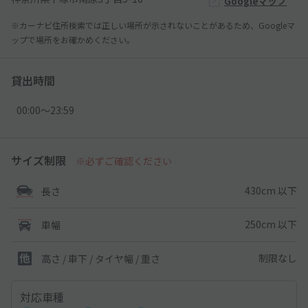
Googleマップ
※カーナビ住所検索では正しい場所が示されないことがあるため、Googleマ
ップで場所をお確かめください。
貸出時間
00:00〜23:59
サイズ制限
※必ずご確認ください
430cm 以下
長さ
250cm 以下
車幅
制限なし
高さ / 車下 / タイヤ幅 /
重さ
対応車種