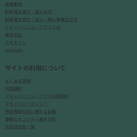
提携事例
駐車場を貸す：個人の方
駐車場を貸す：法人・個人事業主の方
アキッパバリュープラスとは
運営会社
アキチャン
akipedia
サイトの利用について
よくある質問
利用規約
アキッパバリュープラス利用規約
プライバシーポリシー
特定商取引法に関する記載
情報セキュリティ基本方針
外部送信先一覧