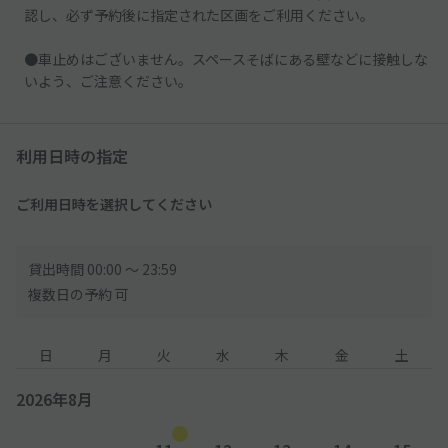
認し、必ず予約後に指定された区画をご利用ください。
●車止めはございません。スペースそばにある壁などに接触しな
いよう、ご注意ください。
利用日時の指定
ご利用日時を選択してください
貸出時間 00:00 〜 23:59
複数日の予約 可
日
月
火
水
木
金
土
2026年8月