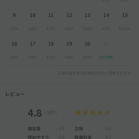
9
10
11
12
13
14
15
¥300
¥300
¥300
¥300
¥300
¥300
¥2,500
16
17
18
19
20
21
¥300
¥300
¥300
¥300
¥300
先行予約
以降の空き状況は毎日24:00に更新されます。
レビュー
4.8
（5件）
満足度
4.8
立地
4.8
停めやすさ
4.6
駐車料金
4.2