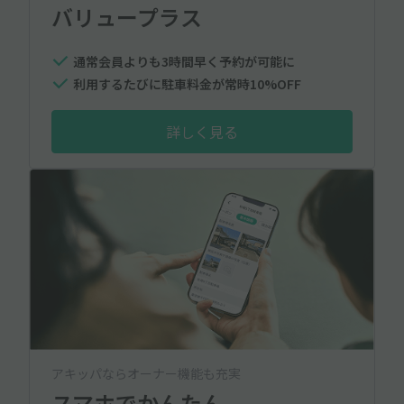
バリュープラス
通常会員よりも3時間早く予約が可能に
利用するたびに駐車料金が常時10%OFF
詳しく見る
アキッパならオーナー機能も充実
スマホでかんたん