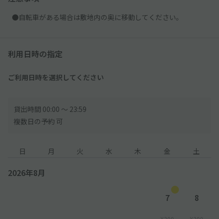
●自転車がある場合は敷地内の奥に移動してください。
利用日時の指定
ご利用日時を選択してください
貸出時間 00:00 〜 23:59
複数日の予約 可
日
月
火
水
木
金
土
2026年8月
7
8
¥300
¥300