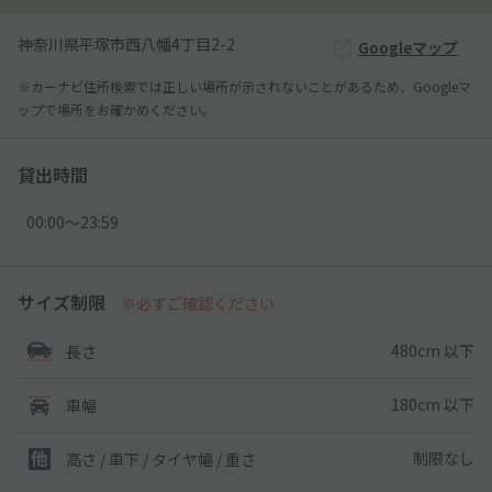
神奈川県平塚市西八幡4丁目2-2
Googleマップ
※カーナビ住所検索では正しい場所が示されないことがあるため、Googleマ
ップで場所をお確かめください。
貸出時間
00:00〜23:59
サイズ制限
※必ずご確認ください
480cm 以下
長さ
180cm 以下
車幅
制限なし
高さ / 車下 / タイヤ幅 /
重さ