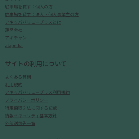
駐車場を貸す：個人の方
駐車場を貸す：法人・個人事業主の方
アキッパバリュープラスとは
運営会社
アキチャン
akipedia
サイトの利用について
よくある質問
利用規約
アキッパバリュープラス利用規約
プライバシーポリシー
特定商取引法に関する記載
情報セキュリティ基本方針
外部送信先一覧