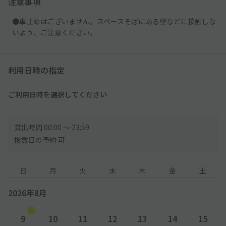
注意事項
●車止めはございません。スペースそばにある壁などに接触しな
いよう、ご注意ください。
利用日時の指定
ご利用日時を選択してください
貸出時間 00:00 〜 23:59
複数日の予約 可
日
月
火
水
木
金
土
2026年8月
9
10
11
12
13
14
15