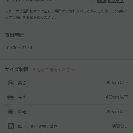
Googleマップ
※カーナビ住所検索では正しい場所が示されないことがあるため、Googleマ
ップで場所をお確かめください。
貸出時間
00:00〜23:59
サイズ制限
※必ずご確認ください
200cm 以下
高さ
430cm 以下
長さ
250cm 以下
車幅
制限なし
車下 / タイヤ幅 / 重さ