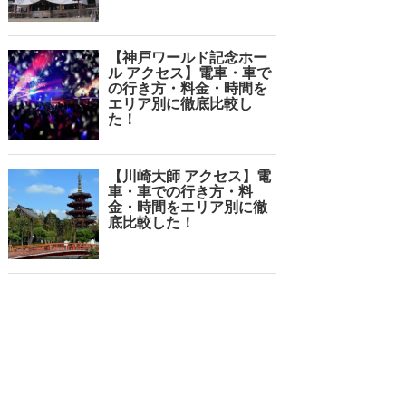
【神戸ワールド記念ホー
ル アクセス】電車・車で
の行き方・料金・時間を
エリア別に徹底比較し
た！
【川崎大師 アクセス】電
車・車での行き方・料
金・時間をエリア別に徹
底比較した！