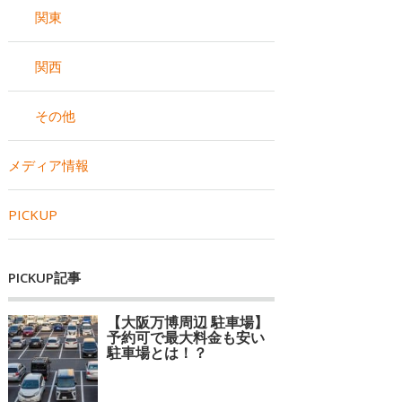
関東
関西
その他
メディア情報
PICKUP
PICKUP記事
【大阪万博周辺 駐車場】
予約可で最大料金も安い
駐車場とは！？