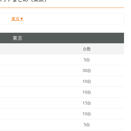
東京▼
東京
台数
5台
30台
10台
10台
15台
10台
5台