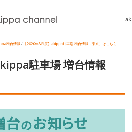
a
ippa増台情報
/
【2020年8月度】akippa駐車場 増台情報（東京）はこちら
kippa駐車場 増台情報