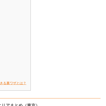
きる裏ワザとは？
増台エリアまとめ（東京）