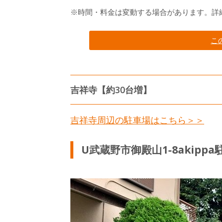
※時間・料金は変動する場合があります。詳
こ
吉祥寺【約30台増】
吉祥寺周辺の駐車場はこちら＞＞
U武蔵野市御殿山1-8akippa