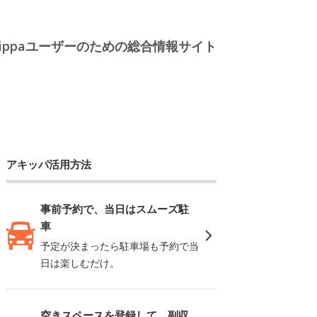
kippaユーザーのための総合情報サイト
アキッパ活用方法
事前予約で、当日はスムーズ駐
車
予定が決まったら駐車場も予約で当
日は楽しむだけ。
空きスペースを登録して、副収