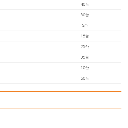
40台
80台
5台
15台
25台
35台
10台
50台