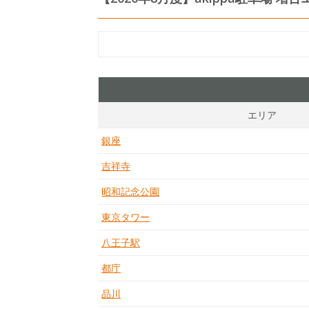
エリア
銀座
吉祥寺
昭和記念公園
東京タワー
八王子駅
都庁
品川