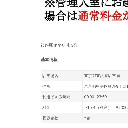
銀座駅まで徒歩6分
基本情報
駐車場名
東京都東銀座駐車場
住所
東京都中央区銀座8丁目1
利用できる時間
00:00~23:59
料金
-/15分（税込） ¥300
収容台数
5台