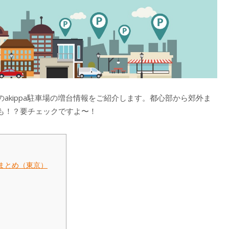
のakippa駐車場の増台情報をご紹介します。都心部から郊外ま
も！？要チェックですよ〜！
リアまとめ（東京）