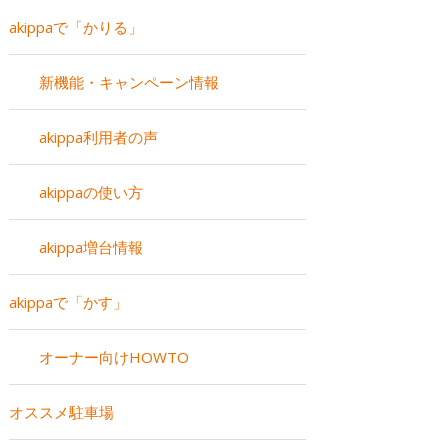
akippaで「かりる」
新機能・キャンペーン情報
akippa利用者の声
akippaの使い方
akippa増台情報
akippaで「かす」
オーナー向けHOWTO
オススメ駐車場