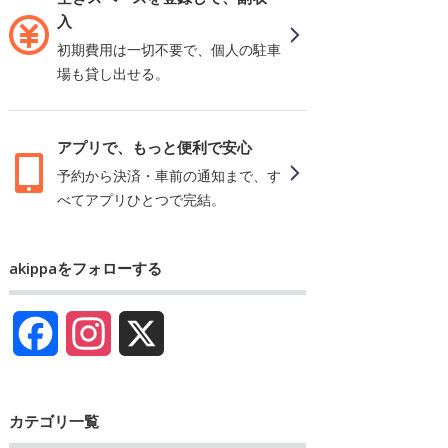
入
初期費用は一切不要で、個人の駐車
場も貸し出せる。
アプリで、もっと便利で安心
予約から決済・車前の通知まで、す
べてアプリひとつで完結。
akippaをフォローする
Facebook
Instagram
X
カテゴリ一覧