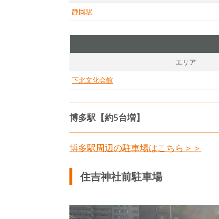
静岡駅
エリア
下北文化会館
博多駅【約5台増】
博多駅周辺の駐車場はこちら＞＞
住吉神社前駐車場