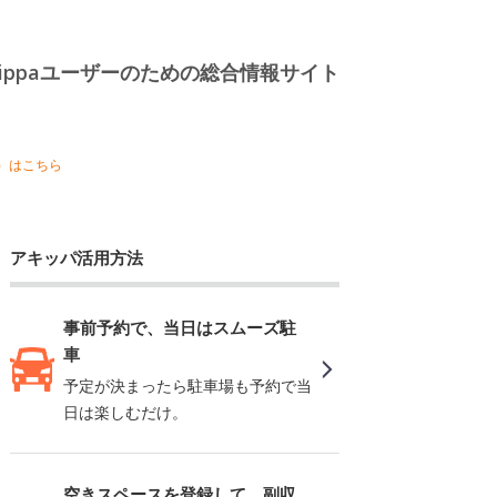
kippaユーザーのための総合情報サイト
森）はこちら
アキッパ活用方法
事前予約で、当日はスムーズ駐
車
予定が決まったら駐車場も予約で当
日は楽しむだけ。
空きスペースを登録して、副収