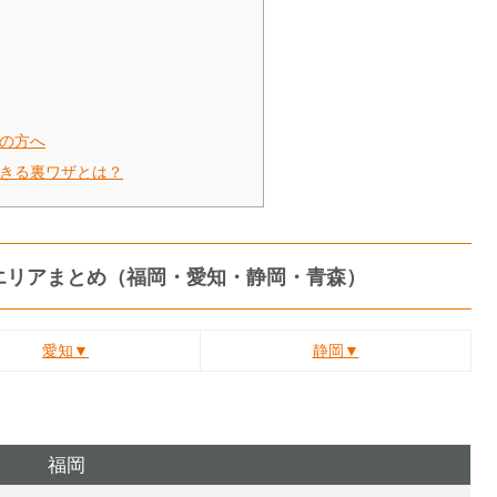
の方へ
きる裏ワザとは？
 増台エリアまとめ（福岡・愛知・静岡・青森）
愛知▼
静岡▼
福岡