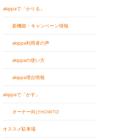
akippaで「かりる」
新機能・キャンペーン情報
akippa利用者の声
akippaの使い方
akippa増台情報
akippaで「かす」
オーナー向けHOWTO
オススメ駐車場