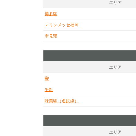
エリア
博多駅
マリンメッセ福岡
室見駅
エリア
栄
平針
味美駅（名鉄線）
エリア