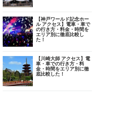
【神戸ワールド記念ホー
ル アクセス】電車・車で
の行き方・料金・時間を
エリア別に徹底比較し
た！
【川崎大師 アクセス】電
車・車での行き方・料
金・時間をエリア別に徹
底比較した！