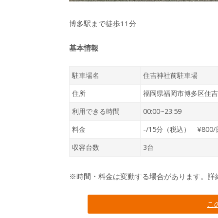
博多駅まで徒歩11分
基本情報
駐車場名
住吉神社前駐車場
住所
福岡県福岡市博多区住吉4
利用できる時間
00:00~23:59
料金
-/15分（税込） ¥800
収容台数
3台
※時間・料金は変動する場合があります。詳
こ