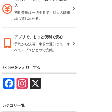
入
初期費用は一切不要で、個人の駐車
場も貸し出せる。
アプリで、もっと便利で安心
予約から決済・車前の通知まで、す
べてアプリひとつで完結。
akippaをフォローする
Facebook
Instagram
X
カテゴリ一覧