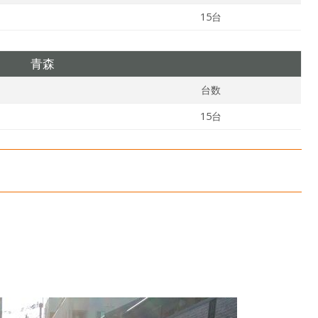
15台
青森
台数
15台