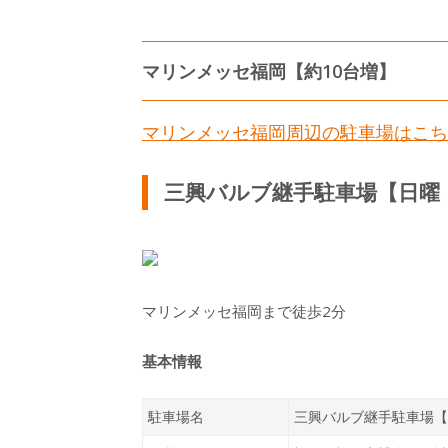
マリンメッセ福岡【約10台増】
マリンメッセ福岡周辺の駐車場はこち
三興バルブ継手駐車場【日曜
マリンメッセ福岡まで徒歩2分
基本情報
駐車場名
三興バルブ継手駐車場【