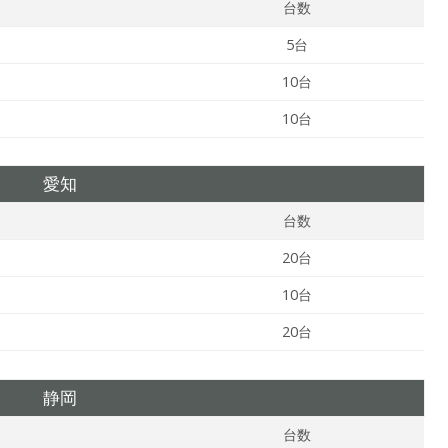
台数
5台
10台
10台
愛知
台数
20台
10台
20台
静岡
台数