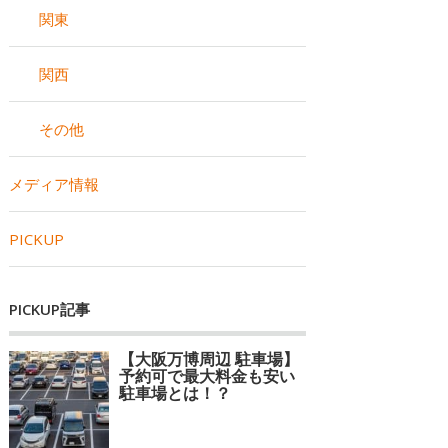
関東
関西
その他
メディア情報
PICKUP
PICKUP記事
【大阪万博周辺 駐車場】
予約可で最大料金も安い
駐車場とは！？