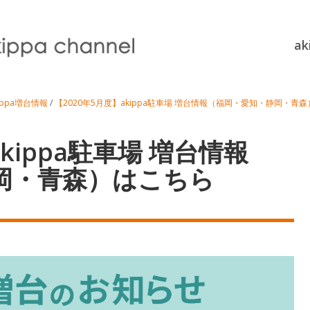
a
ippa増台情報
/
【2020年5月度】akippa駐車場 増台情報（福岡・愛知・静岡・青
kippa駐車場 増台情報
岡・青森）はこちら