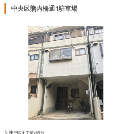
中央区熊内橋通1駐車場
新神戸駅まで徒歩9分