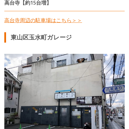
高台寺【約15台増】
高台寺周辺の駐車場はこちら＞＞
東山区玉水町ガレージ