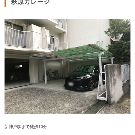
萩原ガレージ
新神戸駅まで徒歩10分