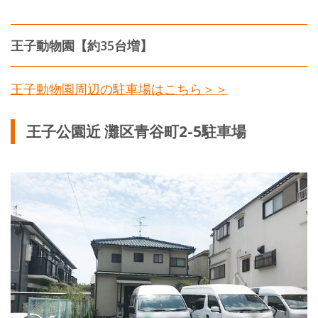
王子動物園【約35台増】
王子動物園周辺の駐車場はこちら＞＞
王子公園近 灘区青谷町2-5駐車場