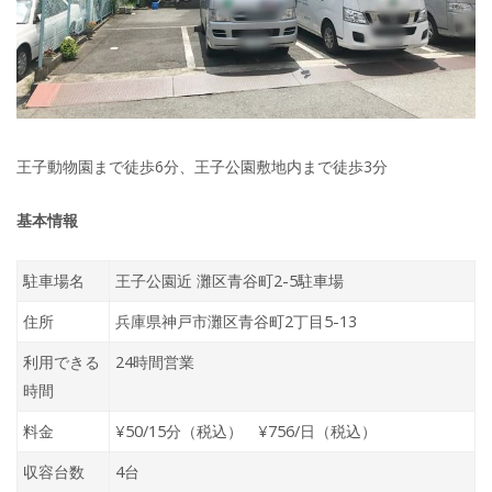
王子動物園まで徒歩6分、王子公園敷地内まで徒歩3分
基本情報
駐車場名
王子公園近 灘区青谷町2-5駐車場
住所
兵庫県神戸市灘区青谷町2丁目5-13
利用できる
24時間営業
時間
料金
¥50/15分（税込） ¥756/日（税込）
収容台数
4台