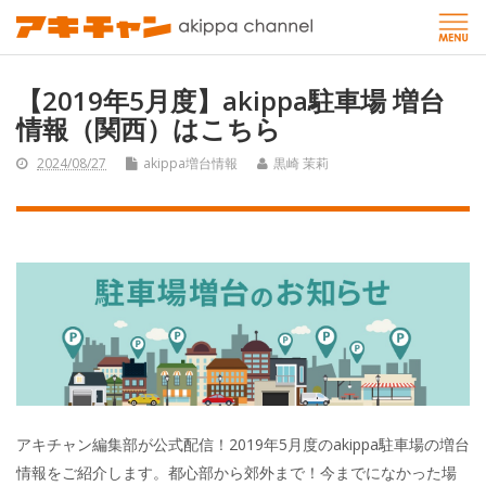
【2019年5月度】akippa駐車場 増台
情報（関西）はこちら
2024/08/27
akippa増台情報
黒崎 茉莉
アキチャン編集部が公式配信！2019年5月度のakippa駐車場の増台
情報をご紹介します。都心部から郊外まで！今までになかった場