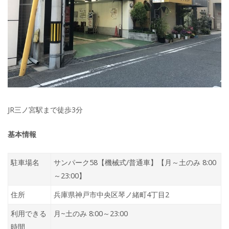
JR三ノ宮駅まで徒歩3分
基本情報
駐車場名
サンパーク58【機械式/普通車】【月～土のみ 8:00
～23:00】
住所
兵庫県神戸市中央区琴ノ緒町4丁目2
利用できる
月~土のみ 8:00～23:00
時間