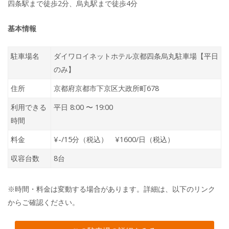
四条駅まで徒歩2分、烏丸駅まで徒歩4分
基本情報
駐車場名
ダイワロイネットホテル京都四条烏丸駐車場【平日
のみ】
住所
京都府京都市下京区大政所町678
利用できる
平日 8:00 〜 19:00
時間
料金
¥-/15分（税込） ¥1600/日（税込）
収容台数
8台
※時間・料金は変動する場合があります。詳細は、以下のリンク
からご確認ください。