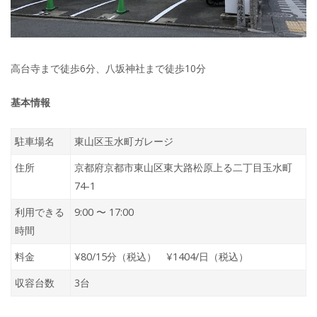
高台寺まで徒歩6分、八坂神社まで徒歩10分
基本情報
駐車場名
東山区玉水町ガレージ
住所
京都府京都市東山区東大路松原上る二丁目玉水町
74-1
利用できる
9:00 〜 17:00
時間
料金
¥80/15分（税込） ¥1404/日（税込）
収容台数
3台