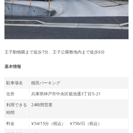
王子動物園まで徒歩7分、王子公園敷地内まで徒歩6分
基本情報
駐車場名
植田パーキング
住所
兵庫県神戸市中央区籠池通3丁目5-21
利用できる
24時間営業
時間
料金
¥54/15分（税込） ¥756/日（税込）