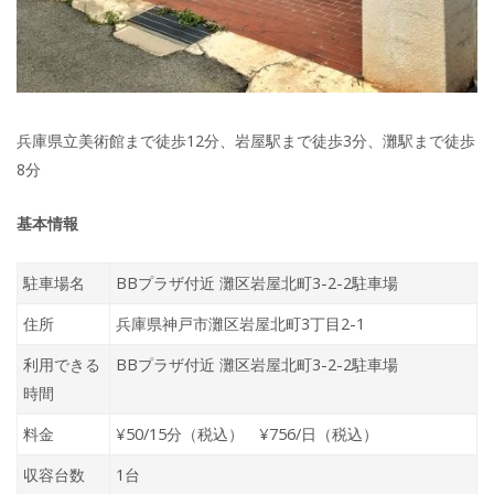
兵庫県立美術館まで徒歩12分、岩屋駅まで徒歩3分、灘駅まで徒歩
8分
基本情報
駐車場名
BBプラザ付近 灘区岩屋北町3-2-2駐車場
住所
兵庫県神戸市灘区岩屋北町3丁目2-1
利用できる
BBプラザ付近 灘区岩屋北町3-2-2駐車場
時間
料金
¥50/15分（税込） ¥756/日（税込）
収容台数
1台