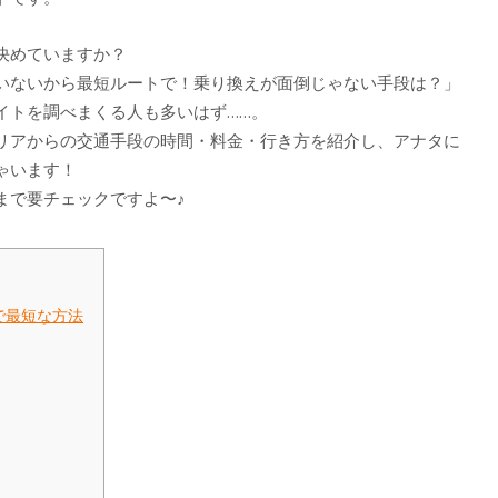
決めていますか？
いないから最短ルートで！乗り換えが面倒じゃない手段は？」
イトを調べまくる人も多いはず……。
リアからの交通手段の時間・料金・行き方を紹介し、アナタに
ゃいます！
まで要チェックですよ〜♪
で最短な方法