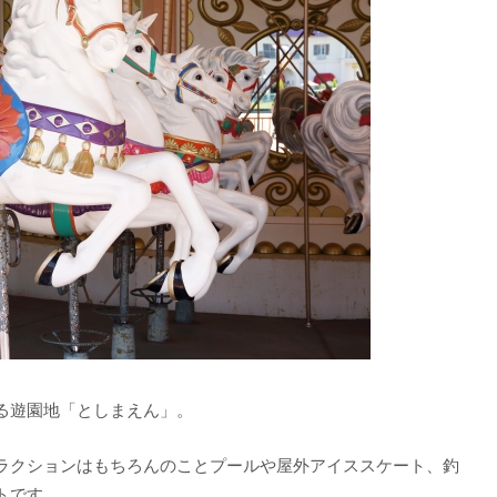
る遊園地「としまえん」。
ラクションはもちろんのことプールや屋外アイススケート、釣
トです。