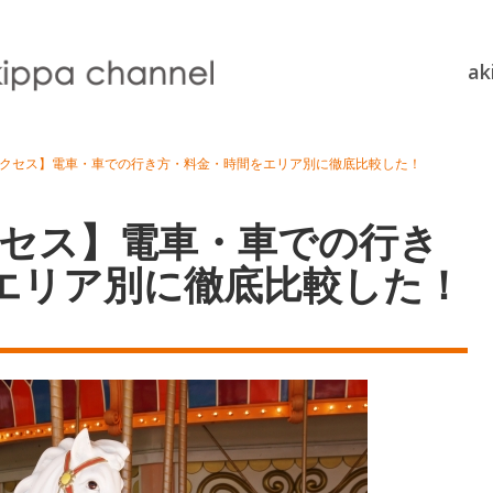
a
アクセス】電車・車での行き方・料金・時間をエリア別に徹底比較した！
クセス】電車・車での行き
エリア別に徹底比較した！