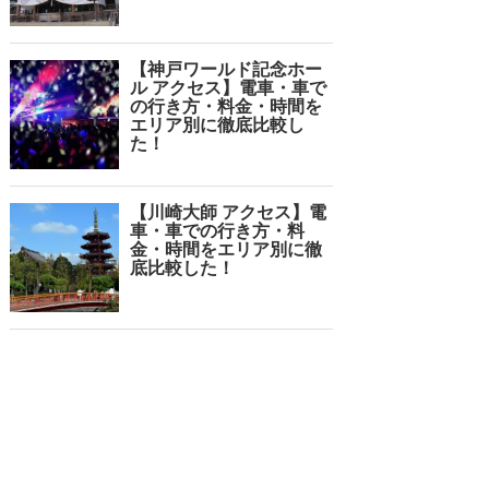
【神戸ワールド記念ホー
ル アクセス】電車・車で
の行き方・料金・時間を
エリア別に徹底比較し
た！
【川崎大師 アクセス】電
車・車での行き方・料
金・時間をエリア別に徹
底比較した！