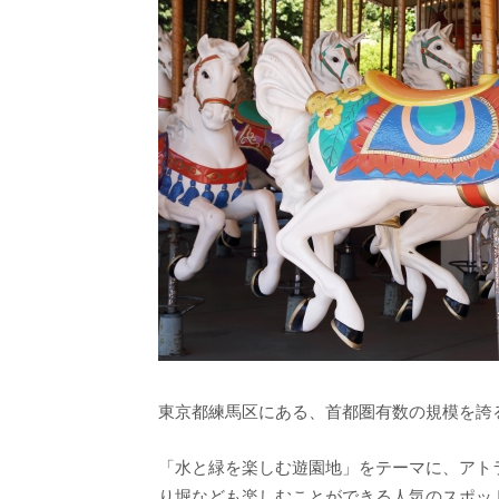
東京都練馬区にある、首都圏有数の規模を誇
「水と緑を楽しむ遊園地」をテーマに、アト
り堀なども楽しむことができる人気のスポッ