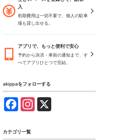
入
初期費用は一切不要で、個人の駐車
場も貸し出せる。
アプリで、もっと便利で安心
予約から決済・車前の通知まで、す
べてアプリひとつで完結。
akippaをフォローする
Facebook
Instagram
X
カテゴリ一覧