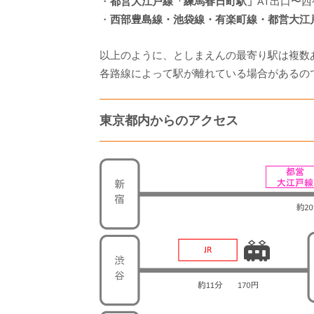
・
都営大江戸線「練馬春日町駅」
A1出口〜西
・
西部豊島線・池袋線・有楽町線・都営大江
以上のように、としまえんの最寄り駅は複数
各路線によって駅が離れている場合があるの
東京都内からのアクセス