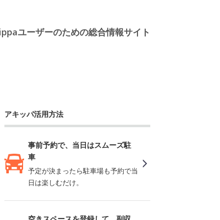
kippaユーザーのための総合情報サイト
アキッパ活用方法
事前予約で、当日はスムーズ駐
車
予定が決まったら駐車場も予約で当
日は楽しむだけ。
空きスペースを登録して、副収