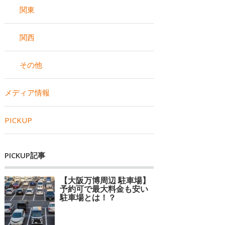
関東
関西
その他
メディア情報
PICKUP
PICKUP記事
【大阪万博周辺 駐車場】
予約可で最大料金も安い
駐車場とは！？