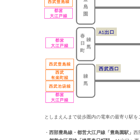
としまえんまで徒歩圏内の電車の最寄り駅を
・
西部豊島線・都営大江戸線「豊島園駅」
西