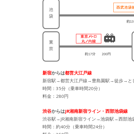
新宿
からは
都営大江戸線
新宿駅→都営大江戸線→豊島園駅→徒歩→と
時間：35分（乗車時間20分）
料金：280円
渋谷
からは
JR湘南新宿ライン・西部池袋線
渋谷駅→JR湘南新宿ライン→池袋駅→西部池
時間：約40分（乗車時間24分）