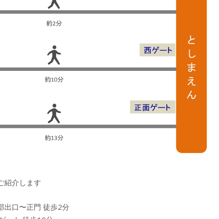
ご紹介します
部出口〜正門 徒歩2分