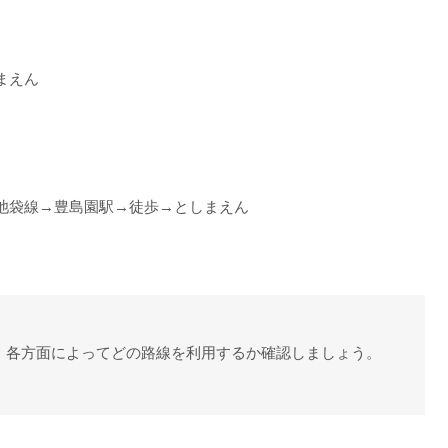
まえん
池袋線→豊島園駅→徒歩→としまえん
。各方面によってどの路線を利用するか確認しましょう。