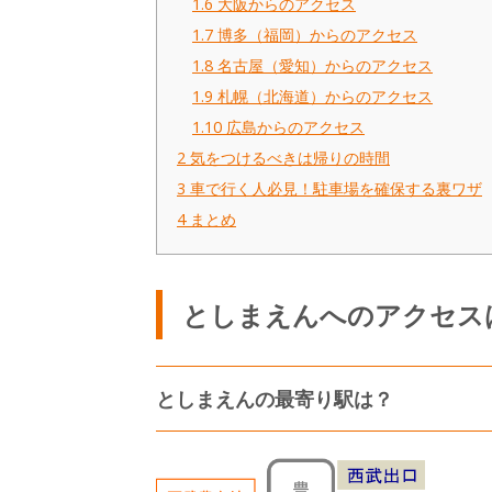
1.6
大阪からのアクセス
1.7
博多（福岡）からのアクセス
1.8
名古屋（愛知）からのアクセス
1.9
札幌（北海道）からのアクセス
1.10
広島からのアクセス
2
気をつけるべきは帰りの時間
3
車で行く人必見！駐車場を確保する裏ワザ
4
まとめ
としまえんへのアクセス
としまえんの最寄り駅は？