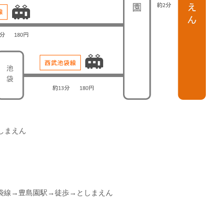
しまえん
袋線→豊島園駅→徒歩→としまえん