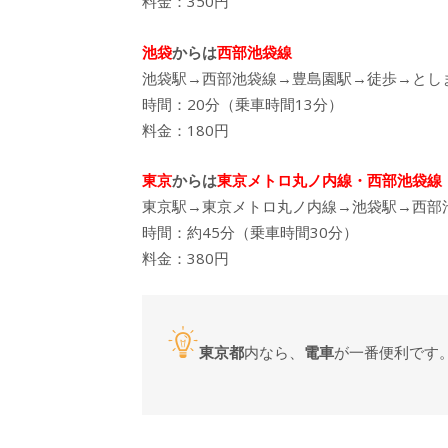
料金：350円
池袋
からは
西部池袋線
池袋駅→西部池袋線→豊島園駅→徒歩→とし
時間：20分（乗車時間13分）
料金：180円
東京
からは
東京メトロ丸ノ内線・西部池袋線
東京駅→東京メトロ丸ノ内線→池袋駅→西部
時間：約45分（乗車時間30分）
料金：380円
東京都
内なら、
電車
が一番便利です