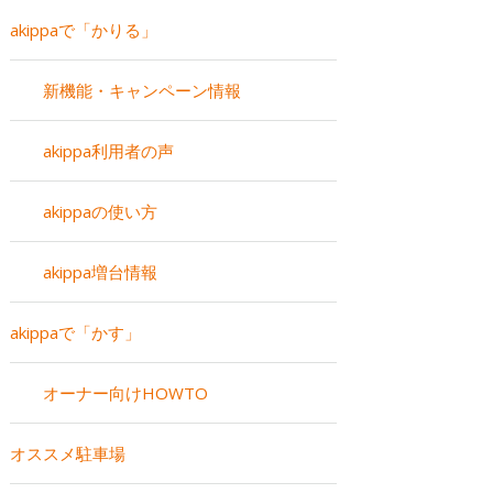
akippaで「かりる」
新機能・キャンペーン情報
akippa利用者の声
akippaの使い方
akippa増台情報
akippaで「かす」
オーナー向けHOWTO
オススメ駐車場