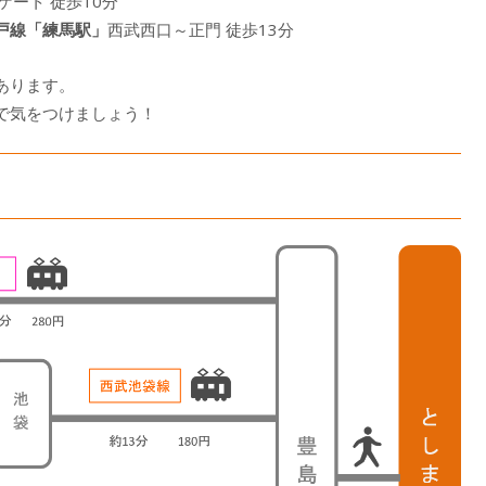
ゲート 徒歩10分
戸線「練馬駅」
西武西口～正門 徒歩13分
あります。
で気をつけましょう！