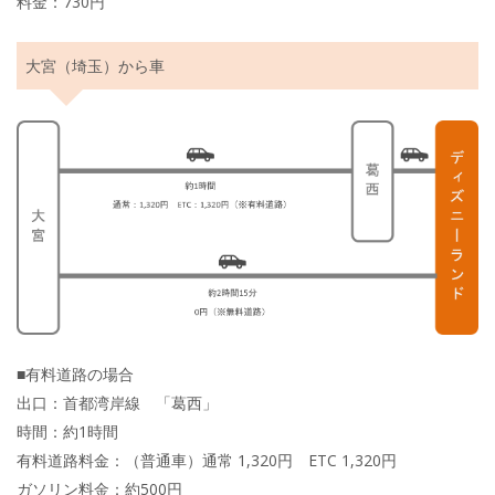
料金：730円
大宮（埼玉）から車
■有料道路の場合
出口：首都湾岸線 「葛西」
時間：約1時間
有料道路料金：（普通車）通常 1,320円 ETC 1,320円
ガソリン料金：約500円