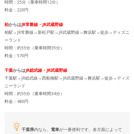
時間：25分（乗車時間12分）
料金：220円
柏
からは
JR常磐線・JR武蔵野線
柏駅→JR常磐線→新松戸駅→JR武蔵野線→舞浜駅→徒歩→ディズニ
ーランド
時間：約55分（乗車時間35分）
料金：570円
千葉
からは
JR総武線・JR武蔵野線
千葉駅→JR総武線→西船橋駅→JR武蔵野線→舞浜駅→徒歩→ディズ
ニーランド
時間：約55分（乗車時間34分）
料金：480円
千葉県
内なら、
電車
が一番便利です。各方面によって