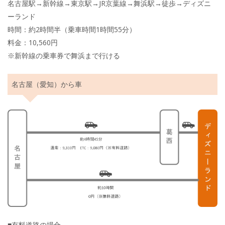
名古屋駅→新幹線→東京駅→JR京葉線→舞浜駅→徒歩→ディズニ
ーランド
時間：約2時間半（乗車時間1時間55分）
料金：10,560円
※新幹線の乗車券で舞浜まで行ける
名古屋（愛知）から車
■有料道路の場合