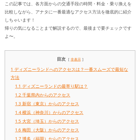
この記事では、各方面からの交通手段の時間・料金・乗り換えを
比較しながら、アナタに一番最適なアクセス方法を徹底的に紹介
しちゃいます！
帰りの気になることまで解説するので、最後まで要チェックです
よ〜。
目次
非表示
1
ディズニーランドへのアクセスは？一番スムーズで最短な
方法
1.1
ディズニーランドの最寄り駅は？
1.2
千葉県内からのアクセス
1.3
新宿（東京）からのアクセス
1.4
横浜（神奈川）からのアクセス
1.5
大宮（埼玉）からのアクセス
1.6
梅田（大阪）からのアクセス
1.7
博多（福岡）からのアクセス