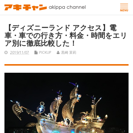
【ディズニーランド アクセス】電
車・車での行き方・料金・時間をエリ
ア別に徹底比較した！
2019/11/07
PICKUP
黒崎 茉莉