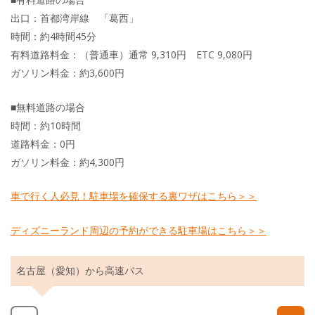
出口：首都湾岸線 「葛西」
時間：約4時間45分
有料道路料金：（普通車）通常 9,310円 ETC 9,080円
ガソリン料金：約3,600円
■無料道路の場合
時間：約10時間
道路料金：0円
ガソリン料金：約4,300円
車で行く人必見！駐車場を確保する裏ワザはこちら＞＞
ディズニーランド周辺の予約ができる駐車場はこちら＞＞
名古屋（愛知）から高速バス