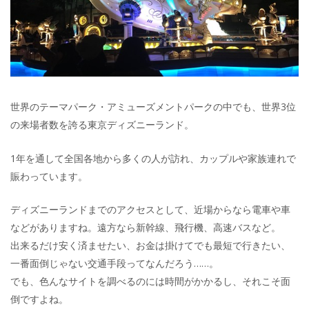
世界のテーマパーク・アミューズメントパークの中でも、世界3位
の来場者数を誇る東京ディズニーランド。
1年を通して全国各地から多くの人が訪れ、カップルや家族連れで
賑わっています。
ディズニーランドまでのアクセスとして、近場からなら電車や車
などがありますね。遠方なら新幹線、飛行機、高速バスなど。
出来るだけ安く済ませたい、お金は掛けてでも最短で行きたい、
一番面倒じゃない交通手段ってなんだろう……。
でも、色んなサイトを調べるのには時間がかかるし、それこそ面
倒ですよね。