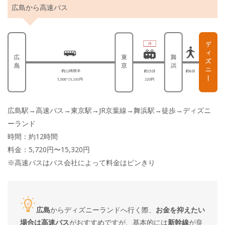
広島から高速バス
広島駅→高速バス→東京駅→JR京葉線→舞浜駅→徒歩→ディズニ
ーランド
時間：約12時間
料金：5,720円〜15,320円
※高速バスはバス会社によって料金はピンきり
広島
からディズニーランドへ行く際、
お金を抑えたい
場合は高速バス
がおすすめですが、基本的には
新幹線
が良