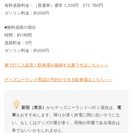
有料道路料金：（普通車）通常 1,320円 ETC 760円
ガソリン料金：約300円
■無料道路の場合
時間：約1時間
道路料金：0円
ガソリン料金：約300円
車で行く人必見！駐車場を確保する裏ワザはこちら＞＞
ディズニーランド周辺の予約ができる駐車場はこちら＞＞
新宿（東京）
からディズニーランドへ行く場合は、
電
車
をおすすめします。帰りが遅く終電に間に合いそうにな
い、もしくはグッズの量が多く、荷物が邪魔である場合は
車でもいいかもしれません