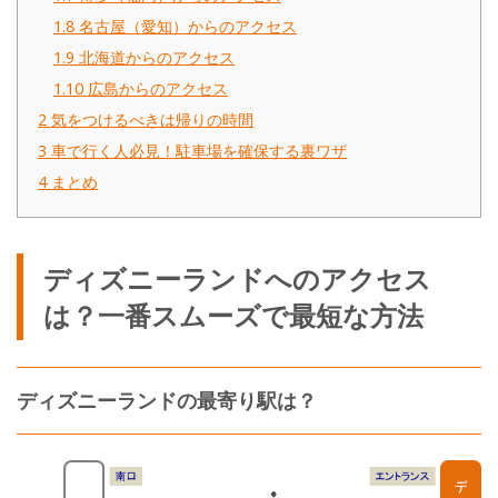
1.8
名古屋（愛知）からのアクセス
1.9
北海道からのアクセス
1.10
広島からのアクセス
2
気をつけるべきは帰りの時間
3
車で行く人必見！駐車場を確保する裏ワザ
4
まとめ
ディズニーランドへのアクセス
は？一番スムーズで最短な方法
ディズニーランドの最寄り駅は？