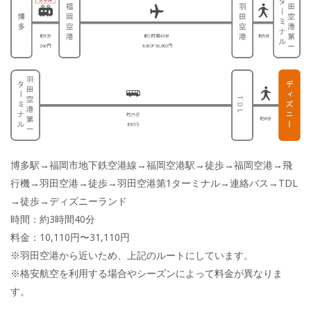
博多駅→福岡市地下鉄空港線→福岡空港駅→徒歩→福岡空港→飛
行機→羽田空港→徒歩→羽田空港第1ターミナル→連絡バス→TDL
→徒歩→ディズニーランド
時間：約3時間40分
料金：10,110円〜31,110円
※羽田空港から近いため、上記のルートにしています。
※格安航空を利用する場合やシーズンによって料金が異なりま
す。