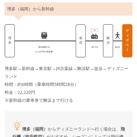
博多（福岡）から新幹線
博多駅→新幹線→東京駅→JR京葉線→舞浜駅→徒歩→ディズニー
ランド
時間：約6時間（乗車時間5時間28分）
料金：22,220円
※新幹線の乗車券で舞浜まで行ける
博多（福岡）
からディズニーランドへ行く場合は、
飛
行機（格安航空）
がおすすめ。シーズンによっては飛行機