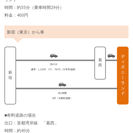
時間：約55分（乗車時間29分）
料金：400円
新宿（東京）から車
■有料道路の場合
出口：首都湾岸線 「葛西」
時間：約45分