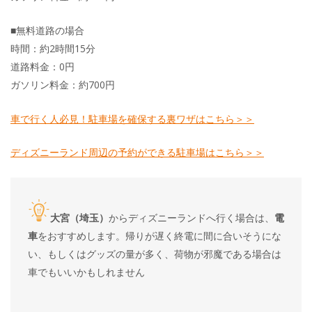
■無料道路の場合
時間：約2時間15分
道路料金：0円
ガソリン料金：約700円
車で行く人必見！駐車場を確保する裏ワザはこちら＞＞
ディズニーランド周辺の予約ができる駐車場はこちら＞＞
大宮（埼玉）
からディズニーランドへ行く場合は、
電
車
をおすすめします。帰りが遅く終電に間に合いそうにな
い、もしくはグッズの量が多く、荷物が邪魔である場合は
車でもいいかもしれません