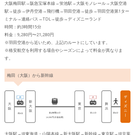
大阪梅田駅→阪急宝塚本線→蛍池駅→大阪モノレール→大阪空港
駅→徒歩→伊丹空港→飛行機→羽田空港→徒歩→羽田空港第1ター
ミナル→連絡バス→TDL→徒歩→ディズニーランド
時間：約3時間15分
料金：9,280円〜21,280円
※羽田空港から近いため、上記のルートにしています。
※格安航空を利用する場合やシーズンによって料金が異なりま
す。
梅田（大阪）から新幹線
大阪駅→JR東海道・山陽本線→新大阪駅→新幹線→東京駅→JR京葉