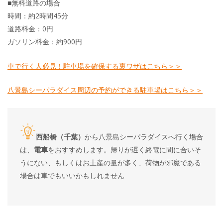
■無料道路の場合
時間：約2時間45分
道路料金：0円
ガソリン料金：約900円
車で行く人必見！駐車場を確保する裏ワザはこちら＞＞
八景島シーパラダイス周辺の予約ができる駐車場はこちら＞＞
西船橋（千葉）
から八景島シーパラダイスへ行く場合
は、
電車
をおすすめします。帰りが遅く終電に間に合いそ
うにない、もしくはお土産の量が多く、荷物が邪魔である
場合は車でもいいかもしれません