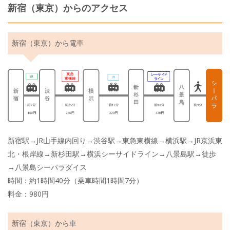
新宿（東京）からのアクセス
新宿（東京）から電車
新宿駅→JR山手線内回り→渋谷駅→東急東横線→横浜駅→JR京浜東
北・根岸線→新杉田駅→横浜シーサイドライン→八景島駅→徒歩
→八景島シーパラダイス
時間：約1時間40分（乗車時間1時間7分）
料金：980円
新宿（東京）から車