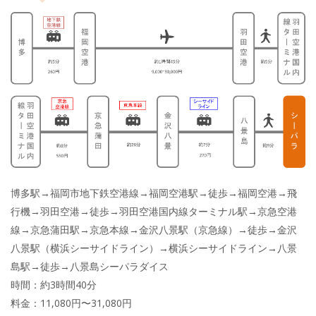
博多駅→福岡市地下鉄空港線→福岡空港駅→徒歩→福岡空港→飛
行機→羽田空港→徒歩→羽田空港国内線ターミナル駅→京急空港
線→京急蒲田駅→京急本線→金沢八景駅（京急線）→徒歩→金沢
八景駅（横浜シーサイドライン）→横浜シーサイドライン→八景
島駅→徒歩→八景島シーパラダイス
時間：約3時間40分
料金：11,080円〜31,080円