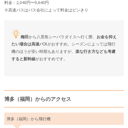
料金：2,040円〜9,640円
※高速バスはバス会社によって料金はピンきり
梅田
から八景島シーパラダイスへ行く際、
お金を抑え
たい場合は高速バス
がおすすめ。シーズンによっては飛行
機のほうが安い時期もありますが、
楽な行き方なども考慮
すると新幹線
がおすすめです。
博多（福岡）からのアクセス
博多（福岡）から飛行機