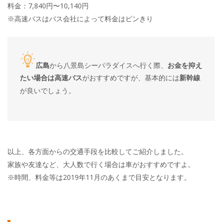
料金：7,840円〜10,140円
※高速バスはバス会社によって料金はピンきり
広島
から八景島シーパラダイスへ行く際、
お金を抑え
たい場合は高速バス
がおすすめですが、基本的には
新幹線
が良いでしょう。
以上、各方面からの交通手段を比較してご紹介しました。
家族や友達など、大人数で行く場合は車がおすすめですよ。
※時間、料金等は2019年11月のあくまで目安となります。