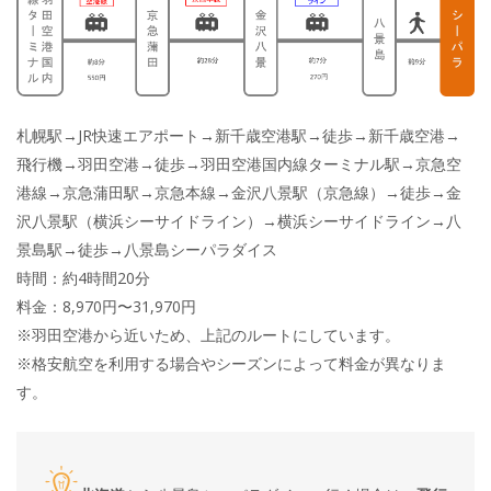
札幌駅→JR快速エアポート→新千歳空港駅→徒歩→新千歳空港→
飛行機→羽田空港→徒歩→羽田空港国内線ターミナル駅→京急空
港線→京急蒲田駅→京急本線→金沢八景駅（京急線）→徒歩→金
沢八景駅（横浜シーサイドライン）→横浜シーサイドライン→八
景島駅→徒歩→八景島シーパラダイス
時間：約4時間20分
料金：8,970円〜31,970円
※羽田空港から近いため、上記のルートにしています。
※格安航空を利用する場合やシーズンによって料金が異なりま
す。