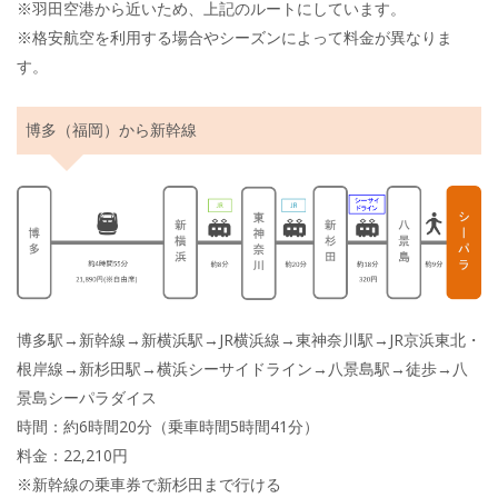
※羽田空港から近いため、上記のルートにしています。
※格安航空を利用する場合やシーズンによって料金が異なりま
す。
博多（福岡）から新幹線
博多駅→新幹線→新横浜駅→JR横浜線→東神奈川駅→JR京浜東北・
根岸線→新杉田駅→横浜シーサイドライン→八景島駅→徒歩→八
景島シーパラダイス
時間：約6時間20分（乗車時間5時間41分）
料金：22,210円
※新幹線の乗車券で新杉田まで行ける