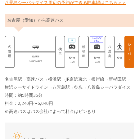
八景島シーパラダイス周辺の予約ができる駐車場はこちら＞＞
名古屋（愛知）から高速バス
名古屋駅→高速バス→横浜駅→JR京浜東北・根岸線→新杉田駅→
横浜シーサイドライン→八景島駅→徒歩→八景島シーパラダイス
時間：約5時間35分
料金：2,240円〜6,040円
※高速バスはバス会社によって料金はピンきり