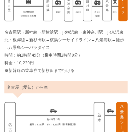
名古屋駅→新幹線→新横浜駅→JR横浜線→東神奈川駅→JR京浜東
北・根岸線→新杉田駅→横浜シーサイドライン→八景島駅→徒歩
→八景島シーパラダイス
時間：約2時間45分（乗車時間2時間8分）
料金：10,220円
※新幹線の乗車券で新杉田まで行ける
名古屋（愛知）から車