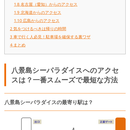
1.8
名古屋（愛知）からのアクセス
1.9
北海道からのアクセス
1.10
広島からのアクセス
2
気をつけるべきは帰りの時間
3
車で行く人必見！駐車場を確保する裏ワザ
4
まとめ
八景島シーパラダイスへのアクセ
スは？一番スムーズで最短な方法
八景島シーパラダイスの最寄り駅は？