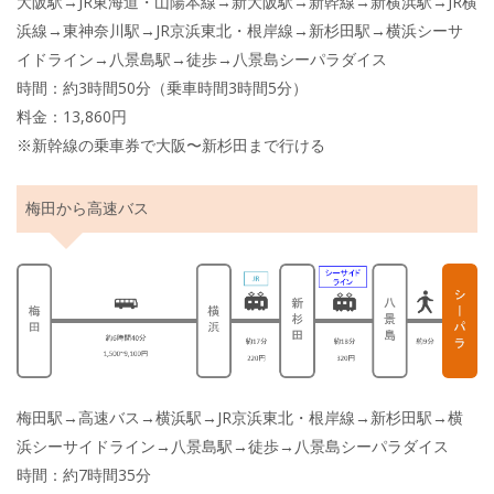
大阪駅→JR東海道・山陽本線→新大阪駅→新幹線→新横浜駅→JR横
浜線→東神奈川駅→JR京浜東北・根岸線→新杉田駅→横浜シーサ
イドライン→八景島駅→徒歩→八景島シーパラダイス
時間：約3時間50分（乗車時間3時間5分）
料金：13,860円
※新幹線の乗車券で大阪〜新杉田まで行ける
梅田から高速バス
梅田駅→高速バス→横浜駅→JR京浜東北・根岸線→新杉田駅→横
浜シーサイドライン→八景島駅→徒歩→八景島シーパラダイス
時間：約7時間35分