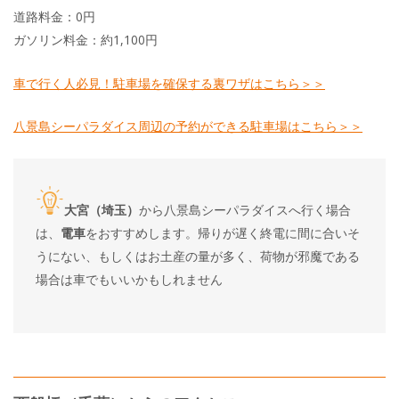
道路料金：0円
ガソリン料金：約1,100円
車で行く人必見！駐車場を確保する裏ワザはこちら＞＞
八景島シーパラダイス周辺の予約ができる駐車場はこちら＞＞
大宮（埼玉）
から八景島シーパラダイスへ行く場合
は、
電車
をおすすめします。帰りが遅く終電に間に合いそ
うにない、もしくはお土産の量が多く、荷物が邪魔である
場合は車でもいいかもしれません