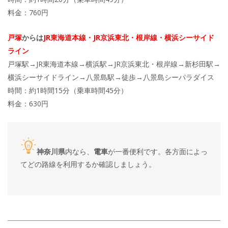
料金：760円
戸塚
からは
JR東海道本線・JR京浜東北・根岸線・横浜シーサイド
ライン
戸塚駅→JR東海道本線→横浜駅→JR京浜東北・根岸線→新杉田駅→
横浜シーサイドライン→八景島駅→徒歩→八景島シーパラダイス
時間：約1時間15分（乗車時間45分）
料金：630円
神奈川県
内なら、
電車
が一番便利です。各方面によっ
てどの路線を利用するか確認しましょう。