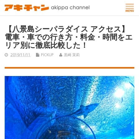
【八景島シーパラダイス アクセス】
電車・車での行き方・料金・時間をエ
リア別に徹底比較した！
2019/11/11
PICKUP
黒崎 茉莉