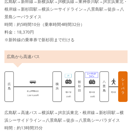
広島駅→新幹線→新横浜駅→JR横浜線→東神奈川駅→JR京浜東北・
根岸線→新杉田駅→横浜シーサイドライン→八景島駅→徒歩→八
景島シーパラダイス
時間：約5時間10分（乗車時間4時間32分）
料金：18,370円
※新幹線の乗車券で新杉田まで行ける
広島から高速バス
広島駅→高速バス→横浜駅→JR京浜東北・根岸線→新杉田駅→横
浜シーサイドライン→八景島駅→徒歩→八景島シーパラダイス
時間：約13時間35分