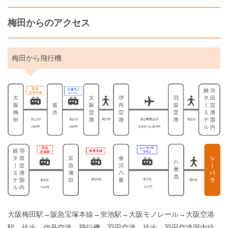
梅田からのアクセス
梅田から飛行機
大阪梅田駅→阪急宝塚本線→蛍池駅→大阪モノレール→大阪空港
駅→徒歩→伊丹空港→飛行機→羽田空港→徒歩→羽田空港国内線