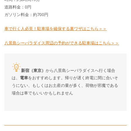
道路料金：0円
ガソリン料金：約700円
車で行く人必見！駐車場を確保する裏ワザはこちら＞＞
八景島シーパラダイス周辺の予約ができる駐車場はこちら＞＞
新宿（東京）
から八景島シーパラダイスへ行く場合
は、
電車
をおすすめします。帰りが遅く終電に間に合いそ
うにない、もしくはお土産の量が多く、荷物が邪魔である
場合は車でもいいかもしれません