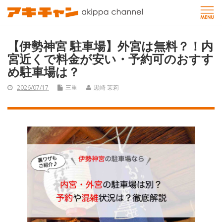
【伊勢神宮 駐車場】外宮は無料？！内
宮近くで料金が安い・予約可のおすす
め駐車場は？
2026/07/17
三重
黒崎 茉莉