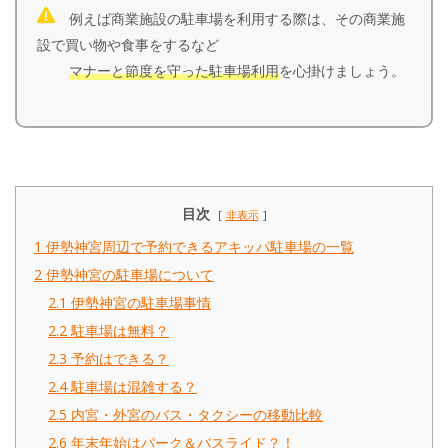
例えば商業施設の駐車場を利用する際は、その商業施
設で買い物や食事をするなど
マナーと節度を守った駐車場利用
を心掛けましょう。
目次
非表示
1
伊勢神宮周辺で予約できるアキッパ駐車場の一覧
2
伊勢神宮の駐車場について
2.1
伊勢神宮の駐車場事情
2.2
駐車場は無料？
2.3
予約はできる？
2.4
駐車場は混雑する？
2.5
内宮・外宮のバス・タクシーの移動比較
2.6
年末年始はパーク＆バスライド？！