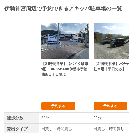
伊勢神宮周辺で予約できるアキッパ駐車場の一覧
【24時間営業】【バイク駐車
【24時間営業】バナナ
場】PARKSPARK伊勢市宇治
駐車場【平日のみ】
浦田１丁目第２
予約する
予約する
徒歩分数
20分
23分
貸出タイプ
日貸し・時間貸し
日貸し・時間貸し