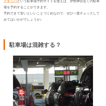
アキッパ
という駐車場予約サイトを使えば、伊勢神宮近くの駐車
場を予約することができます。
予約できて安いといいことづくめなので、ぜひ一度チェックして
みてはいかがでしょうか♪
駐車場は混雑する？