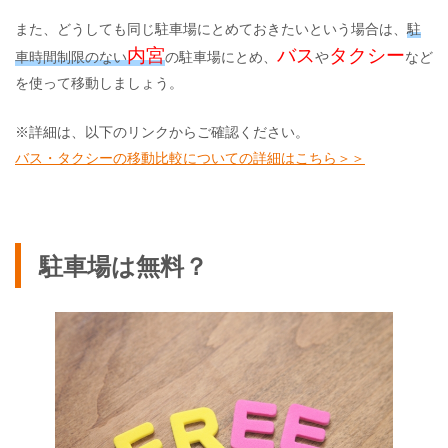
また、どうしても同じ駐車場にとめておきたいという場合は、
駐
内宮
バス
タクシー
車時間制限のない
の駐車場にとめ、
や
など
を使って移動しましょう。
※詳細は、以下のリンクからご確認ください。
バス・タクシーの移動比較についての詳細はこちら＞＞
駐車場は無料？