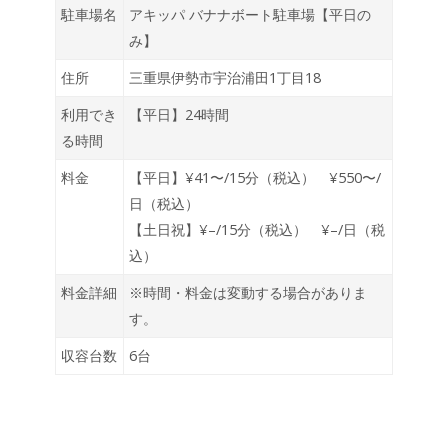
駐車場名
アキッパ バナナボート駐車場【平日の
み】
住所
三重県伊勢市宇治浦田1丁目18
利用でき
【平日】24時間
る時間
料金
【平日】¥41〜/15分（税込） ¥550〜/
日（税込）
【土日祝】¥–/15分（税込） ¥–/日（税
込）
料金詳細
※時間・料金は変動する場合がありま
す。
収容台数
6台