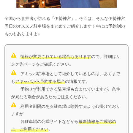
全国から参拝者が訪れる「伊勢神宮」。今回は、そんな伊勢神宮
周辺のオススメ駐車場をまとめてご紹介します！中には予約制の
ものもありますよ♪
情報が変更されている場合もあります
ので、詳細はリ
ンク先ページをご確認ください。
アキッパ駐車場として紹介しているものは、あくまで
も
アキッパから予約する場合
の情報です。
予約せず利用できる駐車場も含まれていますが、条件
が異なる場合があるためご注意ください。
利用者制限のある駐車場は除外するよう心掛けており
ますが
各駐車場の公式サイトなどから
最新情報をご確認の
上、ご利用ください
。