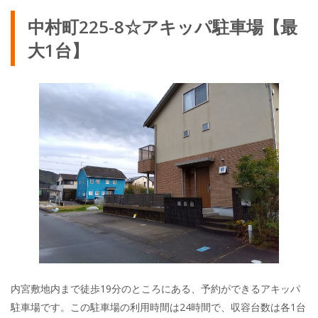
中村町225-8☆アキッパ駐車場【最
大1台】
内宮敷地内まで徒歩19分のところにある、予約ができるアキッパ
駐車場です。この駐車場の利用時間は24時間で、収容台数は各1台