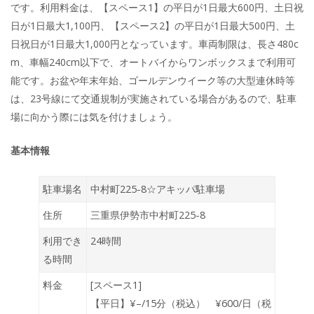
です。利用料金は、【スペース1】の平日が1日最大600円、土日祝
日が1日最大1,100円、【スペース2】の平日が1日最大500円、土
日祝日が1日最大1,000円となっています。車両制限は、長さ480c
m、車幅240cm以下で、オートバイからワンボックスまで利用可
能です。お盆や年末年始、ゴールデンウイーク等の大型連休時等
は、23号線にて交通規制が実施されている場合があるので、駐車
場に向かう際には気を付けましょう。
基本情報
駐車場名
中村町225-8☆アキッパ駐車場
住所
三重県伊勢市中村町225-8
利用でき
24時間
る時間
料金
[スペース1]
【平日】¥–/15分（税込） ¥600/日（税