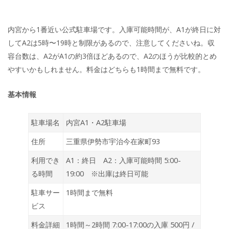
内宮から1番近い公式駐車場です。入庫可能時間が、A1が終日に対
してA2は5時〜19時と制限があるので、注意してくださいね。収
容台数は、A2がA1の約3倍ほどあるので、A2のほうが比較的とめ
やすいかもしれません。料金はどちらも1時間まで無料です。
基本情報
駐車場名
内宮A1・A2駐車場
住所
三重県伊勢市宇治今在家町93
利用でき
A1：終日 A2：入庫可能時間 5:00-
る時間
19:00 ※出庫は終日可能
駐車サー
1時間まで無料
ビス
料金詳細
1時間～2時間 7:00-17:00の入庫 500円 /