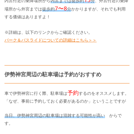
内宮付近の乗降場所から
内宮までは徒歩約
分
、外宮付近の乗降
7〜8
場所から外宮までは
徒歩約
分
かかりますが、それでも利用
する価値はありますよ！
※詳細は、以下のリンクからご確認ください。
パーク＆バスライドについての詳細はこちら＞＞
伊勢神宮周辺の駐車場は予約がおすすめ
予約
車で伊勢神宮に行く際、駐車場は
するのをオススメします。
「なぜ、事前に予約しておく必要があるのか」ということですが
当日、伊勢神宮周辺の駐車場は混雑する可能性が高い
からで
す。