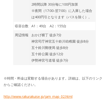
2時間以降 30分毎に100円加算
※夜間（17:00-翌7:00）に入庫した場合
は400円引となります（バスを除く）。
収容台数
A1：49台 A2：155台
周辺情報
おかげ横丁 徒歩7分
神宮司庁神宮五十鈴川幼稚園 徒歩8分
五十鈴川郵便局 徒歩8分
五十鈴公園 徒歩12分
伊勢神宮弓道場 徒歩7分
※時間・料金は変動する場合があります。詳細は、以下のリンク
からご確認ください。
http://www.rakurakuise.jp/jam_map_02.html