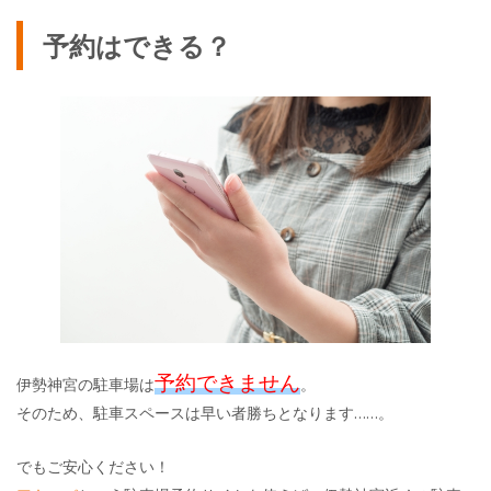
予約はできる？
予約
できません
伊勢神宮の駐車場は
。
そのため、駐車スペースは早い者勝ちとなります……。
でもご安心ください！