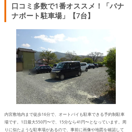
口コミ多数で1番オススメ！「バナ
ナボート駐車場」【7台】
内宮敷地内まで徒歩16分で、オートバイも駐車できる予約制駐車
場です。1日最大550円〜で、15分なら41円〜となっています。周
りに似たような駐車場があるので、事前に画像や地図を確認して