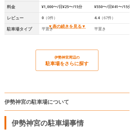
料金
¥1,000〜/日¥25〜/15分
¥550〜/日¥41〜/15分
レビュー
0
（0件）
4.4
（67件）
▼表の続きを見る▼
駐車場タイプ
平置き
平置き
伊勢神宮周辺の
駐車場をさらに探す
伊勢神宮の駐車場について
伊勢神宮の駐車場事情