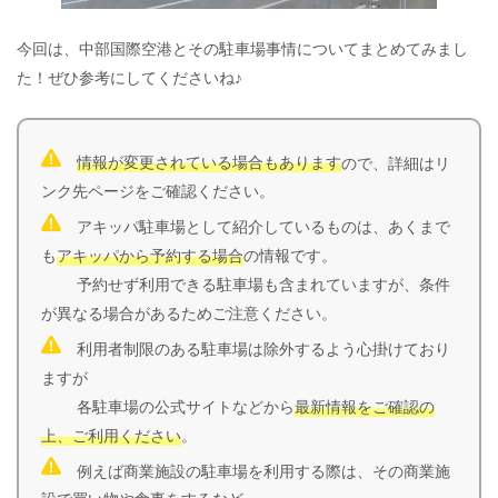
今回は、中部国際空港とその駐車場事情についてまとめてみまし
た！ぜひ参考にしてくださいね♪
情報が変更されている場合もあります
ので、詳細はリ
ンク先ページをご確認ください。
アキッパ駐車場として紹介しているものは、あくまで
も
アキッパから予約する場合
の情報です。
予約せず利用できる駐車場も含まれていますが、条件
が異なる場合があるためご注意ください。
利用者制限のある駐車場は除外するよう心掛けており
ますが
各駐車場の公式サイトなどから
最新情報をご確認の
上、ご利用ください
。
例えば商業施設の駐車場を利用する際は、その商業施