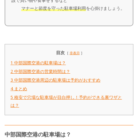
設で買い物や食事をするなど
マナーと節度を守った駐車場利用
を心掛けましょう。
目次
非表示
1
中部国際空港の駐車場は？
2
中部国際空港の営業時間は？
3
中部国際空港周辺の駐車場は予約がおすすめ
4
まとめ
5
格安で穴場な駐車場が目白押し！予約ができる裏ワザと
は？
中部国際空港の駐車場は？