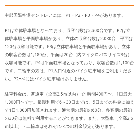
中部国際空港セントレアには、P1・P2・P3・P4があります。
P1は立体駐車場となっており、収容台数は3,300台です。P2は立
体駐車場と平面駐車場があり、立体の収容台数は2,080台、平面は
120台収容可能です。P3は立体駐車場と平面駐車場があり、立体
の収容台数は1,180台、平面は20台（内マイクロバスサイズ3台）
収容可能です。P4は平面駐車場となっており、収容台数は1,100台
です。二輪車の方は、P1入口付近のバイク駐車場をご利用くださ
い。P2〜4にはバイク駐車場はありません。
駐車料金は、普通車（全高2,5ｍ以内）で1時間400円〜、1日最大
1,800円〜です。長期利用で6～30日までは、5日までの料金に加え
て1日1,000円加算されます。通常期の最初の60分、多客期の最初
の30分は無料で利用することができます。また、大型車（全高2,5
ｍ以上）・二輪車はそれぞれべつの料金設定があります。