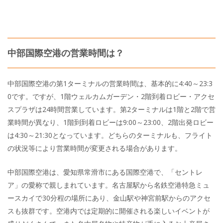
中部国際空港の営業時間は？
中部国際空港の第1ターミナルの営業時間は、基本的に4:40～23:3
0です。ですが、1階ウェルカムガーデン・2階到着ロビー・アクセ
スプラザは24時間営業しています。第2ターミナルは1階と2階で営
業時間が異なり、1階到到着ロビーは9:00～23:00、2階出発ロビー
は4:30～21:30となっています。どちらのターミナルも、フライト
の状況等により営業時間が変更される場合があります。
中部国際空港は、愛知県常滑市にある国際空港で、「セントレ
ア」の愛称で親しまれています。名古屋駅から名鉄空港特急ミュ
ースカイで30分程の場所にあり、金山駅や神宮前駅からのアクセ
スも抜群です。空港内では定期的に開催される楽しいイベントが