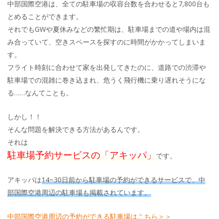
中部国際空港は、全ての駐車場の収容台数を合わせると7,800台も
とめることができます。
それでもGWや夏休みなどの繁忙期は、駐車場までの道や場内は混
み合っていて、空きスペースを探すのに時間がかかってしまいま
す。
フライト時刻に合わせて家を出発してきたのに、道路での渋滞や
駐車場での混雑に巻き込まれ、危うく飛行機に乗り遅れそうにな
る……なんてことも。
しかし！！
そんな問題を解決できる方法があるんです。
それは
駐車場予約サービスの「アキッパ」
です。
アキッパは
14~30日前から駐車場の予約ができるサービスで、中
部国際空港周辺の駐車場も掲載されています。
中部国際空港周辺の予約ができる駐車場はこちら＞＞