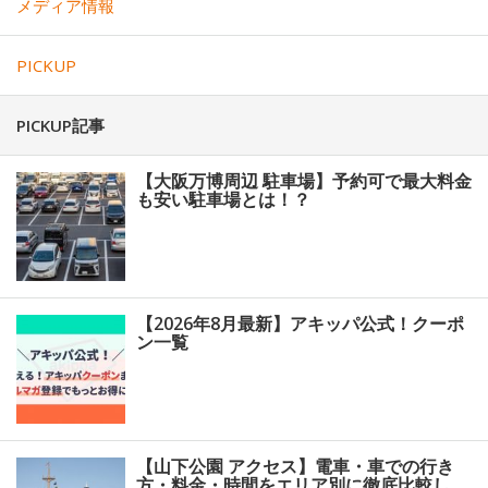
メディア情報
PICKUP
PICKUP記事
【大阪万博周辺 駐車場】予約可で最大料金
も安い駐車場とは！？
【2026年8月最新】アキッパ公式！クーポ
ン一覧
【山下公園 アクセス】電車・車での行き
方・料金・時間をエリア別に徹底比較し