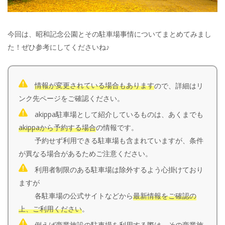
今回は、昭和記念公園とその駐車場事情についてまとめてみまし
た！ぜひ参考にしてくださいね♪
情報が変更されている場合もあります
ので、詳細はリ
ンク先ページをご確認ください。
akippa駐車場として紹介しているものは、あくまでも
akippaから予約する場合
の情報です。
予約せず利用できる駐車場も含まれていますが、条件
が異なる場合があるためご注意ください。
利用者制限のある駐車場は除外するよう心掛けており
ますが
各駐車場の公式サイトなどから
最新情報をご確認の
上、ご利用ください
。
例えば商業施設の駐車場を利用する際は、その商業施