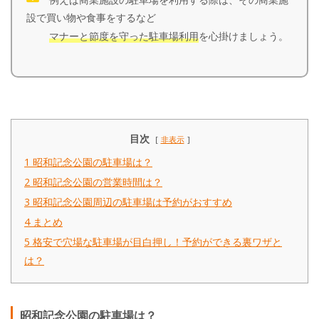
設で買い物や食事をするなど
マナーと節度を守った駐車場利用
を心掛けましょう。
目次
非表示
1
昭和記念公園の駐車場は？
2
昭和記念公園の営業時間は？
3
昭和記念公園周辺の駐車場は予約がおすすめ
4
まとめ
5
格安で穴場な駐車場が目白押し！予約ができる裏ワザと
は？
昭和記念公園の駐車場は？