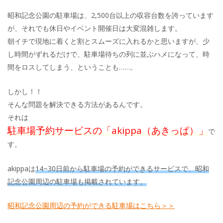
昭和記念公園の駐車場は、2,500台以上の収容台数を誇っています
が、それでも休日やイベント開催日は大変混雑します。
朝イチで現地に着くと割とスムーズに入れるかと思いますが、少
し時間がずれるだけで、駐車場待ちの列に並ぶハメになって、時
間をロスしてしまう、ということも……。
しかし！！
そんな問題を解決できる方法があるんです。
それは
駐車場予約サービスの「akippa（あきっぱ）」
で
す。
akippaは
14~30日前から駐車場の予約ができるサービスで、昭和
記念公園周辺の駐車場も掲載されています。
昭和記念公園周辺の予約ができる駐車場はこちら＞＞