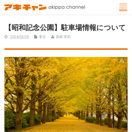
【昭和記念公園】駐車場情報について
2024/03/26
東京
黒崎 茉莉