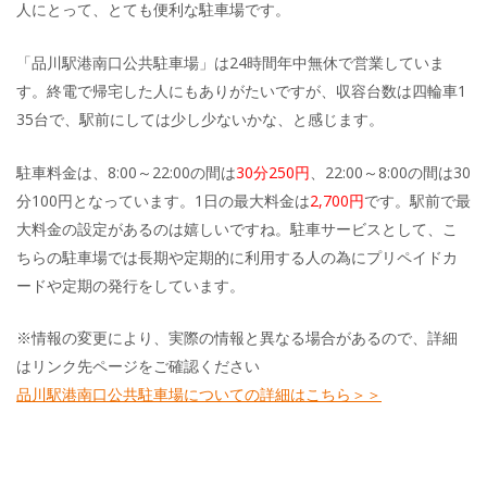
人にとって、とても便利な駐車場です。
「品川駅港南口公共駐車場」は24時間年中無休で営業していま
す。終電で帰宅した人にもありがたいですが、収容台数は四輪車1
35台で、駅前にしては少し少ないかな、と感じます。
駐車料金は、8:00～22:00の間は
30分250円
、22:00～8:00の間は30
分100円となっています。1日の最大料金は
2,700円
です。駅前で最
大料金の設定があるのは嬉しいですね。駐車サービスとして、こ
ちらの駐車場では長期や定期的に利用する人の為にプリペイドカ
ードや定期の発行をしています。
※情報の変更により、実際の情報と異なる場合があるので、詳細
はリンク先ページをご確認ください
品川駅港南口公共駐車場についての詳細はこちら＞＞