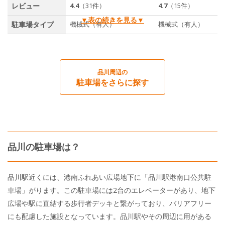
レビュー
4.4
（31件）
4.7
（15件）
▼表の続きを見る▼
駐車場タイプ
機械式（有人）
機械式（有人）
品川周辺の
駐車場をさらに探す
品川の駐車場は？
品川駅近くには、港南ふれあい広場地下に「品川駅港南口公共駐
車場」がります。この駐車場には2台のエレベーターがあり、地下
広場や駅に直結する歩行者デッキと繋がっており、バリアフリー
にも配慮した施設となっています。品川駅やその周辺に用がある