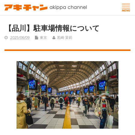
【品川】駐車場情報について
2025/06/09
東京
黒崎 茉莉