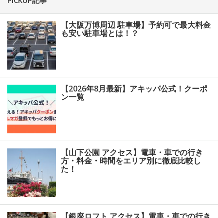
PICKUP記事
【大阪万博周辺 駐車場】予約可で最大料金
も安い駐車場とは！？
【2026年8月最新】アキッパ公式！クーポ
ン一覧
【山下公園 アクセス】電車・車での行き
方・料金・時間をエリア別に徹底比較し
た！
【銀座ロフト アクセス】電車・車での行き