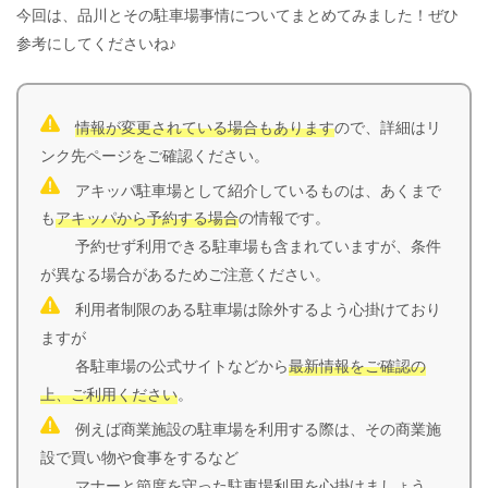
今回は、品川とその駐車場事情についてまとめてみました！ぜひ
参考にしてくださいね♪
情報が変更されている場合もあります
ので、詳細はリ
ンク先ページをご確認ください。
アキッパ駐車場として紹介しているものは、あくまで
も
アキッパから予約する場合
の情報です。
予約せず利用できる駐車場も含まれていますが、条件
が異なる場合があるためご注意ください。
利用者制限のある駐車場は除外するよう心掛けており
ますが
各駐車場の公式サイトなどから
最新情報をご確認の
上、ご利用ください
。
例えば商業施設の駐車場を利用する際は、その商業施
設で買い物や食事をするなど
マナーと節度を守った駐車場利用
を心掛けましょう。