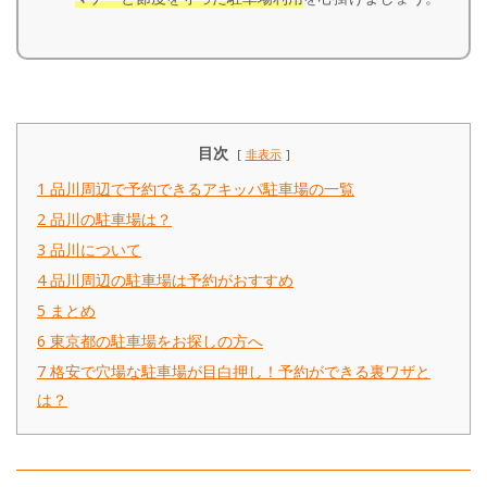
目次
非表示
1
品川周辺で予約できるアキッパ駐車場の一覧
2
品川の駐車場は？
3
品川について
4
品川周辺の駐車場は予約がおすすめ
5
まとめ
6
東京都の駐車場をお探しの方へ
7
格安で穴場な駐車場が目白押し！予約ができる裏ワザと
は？