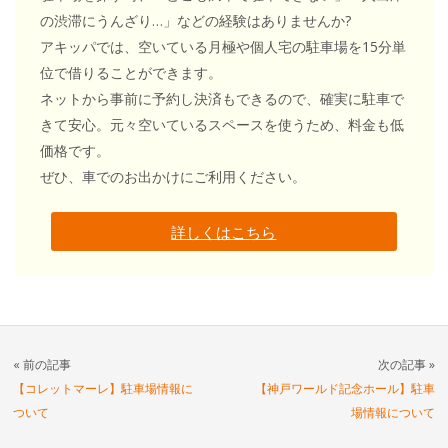
の渋滞にうんざり…」などの経験はありませんか?
アキッパでは、空いている月極や個人宅の駐車場を15分単
位で借りることができます。
ネットから事前に予約し決済もできるので、確実に駐車で
きて安心。元々空いているスペースを使うため、料金も低
価格です。
ぜひ、車でのお出かけにご利用ください。
詳しくはこちら
« 前の記事
次の記事 »
【コレットマーレ】駐車場情報に
【神戸ワールド記念ホール】駐車
ついて
場情報について