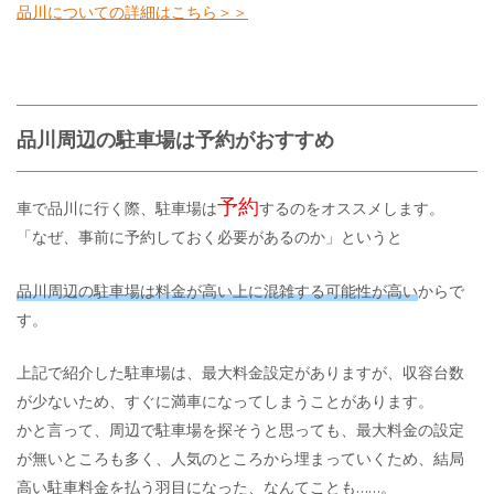
品川についての詳細はこちら＞＞
品川周辺の駐車場は予約がおすすめ
予約
車で品川に行く際、駐車場は
するのをオススメします。
「なぜ、事前に予約しておく必要があるのか」というと
品川周辺の駐車場は料金が高い上に混雑する可能性が高い
からで
す。
上記で紹介した駐車場は、最大料金設定がありますが、収容台数
が少ないため、すぐに満車になってしまうことがあります。
かと言って、周辺で駐車場を探そうと思っても、最大料金の設定
が無いところも多く、人気のところから埋まっていくため、結局
高い駐車料金を払う羽目になった、なんてことも……。