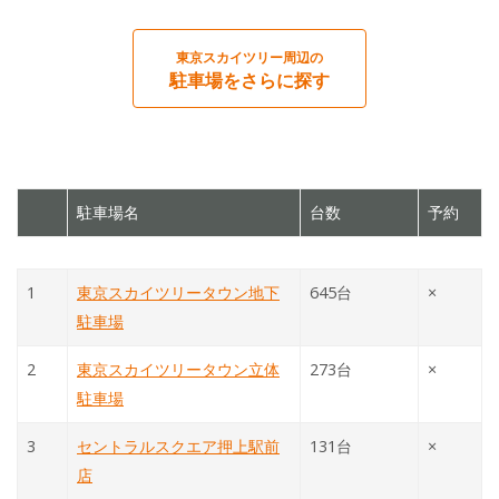
東京スカイツリー周辺の
駐車場をさらに探す
駐車場名
台数
予約
1
東京スカイツリータウン地下
645台
×
駐車場
2
東京スカイツリータウン立体
273台
×
駐車場
3
セントラルスクエア押上駅前
131台
×
店