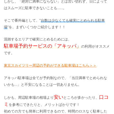
しかし、「絶対に満車にならない」とは言い切れず、日によって
はスムーズに駐車できないことも……。
そこで番外編として、”
台数は少なくても確実にとめられる駐車
場
“を、まずいくつかご紹介します！！
混雑するエリアで確実にとめるためには、
駐車場予約サービスの「アキッパ」
の利用がオススメ
です。
東京スカイツリー周辺の予約ができる駐車場はこちら＞＞
アキッパ駐車場は全てが予約制なので、「当日満車でとめられな
いかも…」と不安になることは一切ありません。
安い
口コ
しかも、周辺駐車場の相場より
ところが多かったり、
ミ
を参考にできたりと、メリットばかりです！
初めての方でも簡単に利用できるので、時間のロスなく駐車した