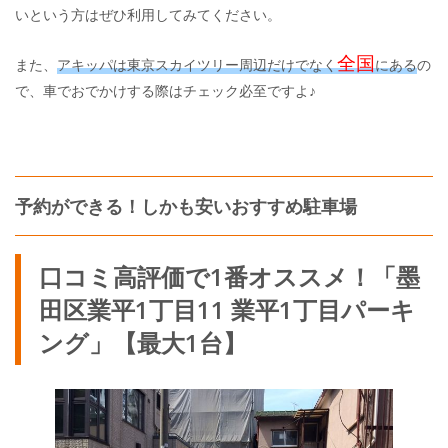
いという方はぜひ利用してみてください。
全国
また、
アキッパは東京スカイツリー周辺だけでなく
にある
の
で、車でおでかけする際はチェック必至ですよ♪
予約ができる！しかも安いおすすめ駐車場
口コミ高評価で1番オススメ！「墨
田区業平1丁目11 業平1丁目パーキ
ング」【最大1台】