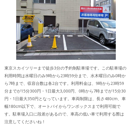
東京スカイツリーまで徒歩3分の予約制駐車場です。この駐車場の
利用時間は水曜日のみ9時から23時59分まで、水木曜日のみ0時か
ら7時まで、収容台数は各2台です。利用料金は、9時から23時59
分までが15分300円・1日最大3,000円、0時から7時までが15分30
円・1日最大350円となっています。車両制限は、長さ480cm、車
幅180cm以下で、オートバイからワンボックスまで利用可能で
す。駐車場入口に段差があるので、車高の低い車で利用する際は
注意してくださいね！