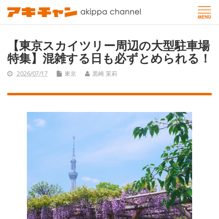
【東京スカイツリー周辺の大型駐車場
特集】混雑する日も必ずとめられる！
2026/07/17
東京
黒崎 茉莉