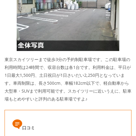
東京スカイツリーまで徒歩3分の予約制駐車場です。この駐車場の
利用時間は24時間で、収容台数は各1台です。利用料金は、平日が
1日最大1,500円、土日祝日が1日さいだい2,250円となっていま
す。車両制限は、長さ500cm、車幅182cm以下で、軽自動車から
大型車・SUVまで利用可能です。スカイツリーに近いうえに、駐車
場もとめやすいと評判のある駐車場ですよ♪
口コミ