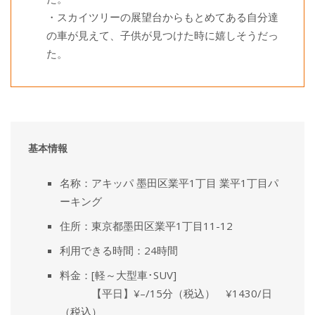
・スカイツリーの展望台からもとめてある自分達
の車が見えて、子供が見つけた時に嬉しそうだっ
た。
基本情報
名称：アキッパ 墨田区業平1丁目 業平1丁目パ
ーキング
住所：東京都墨田区業平1丁目11-12
利用できる時間：24時間
料金：[軽～大型車･SUV]
【平日】¥–/15分（税込） ¥1430/日
（税込）