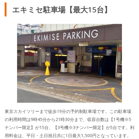
エキミセ駐車場【最大15台】
東京スカイツリーまで徒歩19分の予約制駐車場です。この駐車場
の利用時間は9時45分から21時30分まで、収容台数は【1号機※5
ナンバー限定】が15台、【3号機※3ナンバー限定】が5台です。利
用料金は、平日・土日祝日共に1日最大1,500円となっています。