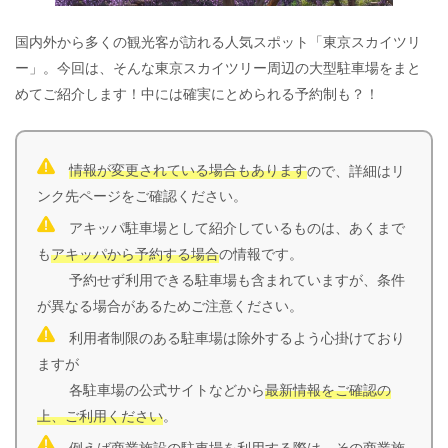
国内外から多くの観光客が訪れる人気スポット「東京スカイツリ
ー」。今回は、そんな東京スカイツリー周辺の大型駐車場をまと
めてご紹介します！中には確実にとめられる予約制も？！
情報が変更されている場合もあります
ので、詳細はリ
ンク先ページをご確認ください。
アキッパ駐車場として紹介しているものは、あくまで
も
アキッパから予約する場合
の情報です。
予約せず利用できる駐車場も含まれていますが、条件
が異なる場合があるためご注意ください。
利用者制限のある駐車場は除外するよう心掛けており
ますが
各駐車場の公式サイトなどから
最新情報をご確認の
上、ご利用ください
。
例えば商業施設の駐車場を利用する際は、その商業施