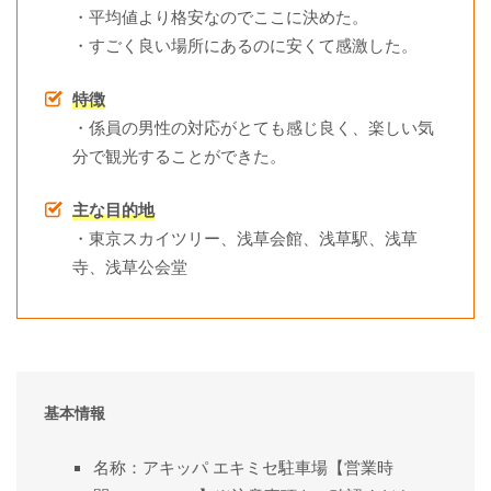
・平均値より格安なのでここに決めた。
・すごく良い場所にあるのに安くて感激した。
特徴
・係員の男性の対応がとても感じ良く、楽しい気
分で観光することができた。
主な目的地
・東京スカイツリー、浅草会館、浅草駅、浅草
寺、浅草公会堂
基本情報
名称：アキッパ エキミセ駐車場【営業時