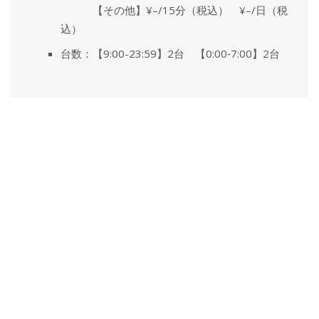
【その他】¥–/15分（税込） ¥–/日（税
込）
台数：【9:00-23:59】2台 【0:00‐7:00】2台