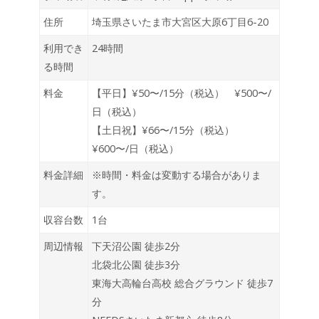
住所
埼玉県さいたま市大宮区大原6丁目6-20
利用でき
24時間
る時間
料金
【平日】¥50〜/15分（税込） ¥500〜/
日（税込）
【土日祝】¥66〜/15分（税込）
¥600〜/日（税込）
料金詳細
※時間・料金は変動する場合がありま
す。
収容台数
1台
周辺情報
下天沼公園 徒歩2分
北袋北公園 徒歩3分
東海大高輪台高校 総合グラウンド 徒歩7
分
NEEDSさいたま新都心 徒歩8分