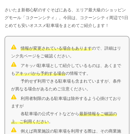
さいたま新都心駅のすぐそばにある、エリア最大級のショッピン
グモール「コクーンシティ」。今回は、コクーンシティ周辺で1日
とめても安いオススメ駐車場をまとめてご紹介します！
情報が変更されている場合もあります
ので、詳細はリ
ンク先ページをご確認ください。
アキッパ駐車場として紹介しているものは、あくまで
も
アキッパから予約する場合
の情報です。
予約せず利用できる駐車場も含まれていますが、条件
が異なる場合があるためご注意ください。
利用者制限のある駐車場は除外するよう心掛けており
ますが
各駐車場の公式サイトなどから
最新情報をご確認の
上、ご利用ください
。
例えば商業施設の駐車場を利用する際は、その商業施