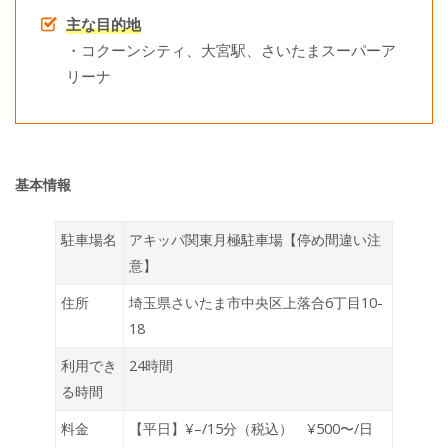
主な目的地
・コクーンシティ、大宮駅、さいたまスーパーア
リーナ
基本情報
駐車場名
アキッパ関東月極駐車場【停め間違い注
意】
住所
埼玉県さいたま市中央区上落合6丁目10-
18
利用でき
24時間
る時間
料金
【平日】¥–/15分（税込） ¥500〜/日
（税込）