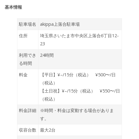
基本情報
駐車場名
akippa上落合駐車場
住所
埼玉県さいたま市中央区上落合6丁目12-
23
利用でき
24時間
る時間
料金
【平日】¥–/15分（税込） ¥500〜/日
（税込）
【土日祝】¥–/15分（税込） ¥550〜/日
（税込）
料金詳細
※時間・料金は変動する場合がありま
す。
収容台数
最大2台
周辺情報
上落合北公園 徒歩2分