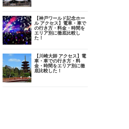
【神戸ワールド記念ホー
ル アクセス】電車・車で
の行き方・料金・時間を
エリア別に徹底比較し
た！
【川崎大師 アクセス】電
車・車での行き方・料
金・時間をエリア別に徹
底比較した！