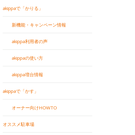
akippaで「かりる」
新機能・キャンペーン情報
akippa利用者の声
akippaの使い方
akippa増台情報
akippaで「かす」
オーナー向けHOWTO
オススメ駐車場