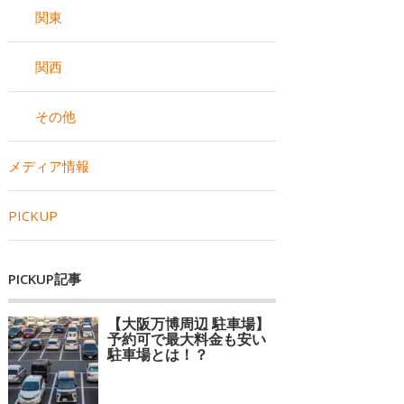
関東
関西
その他
メディア情報
PICKUP
PICKUP記事
【大阪万博周辺 駐車場】
予約可で最大料金も安い
駐車場とは！？