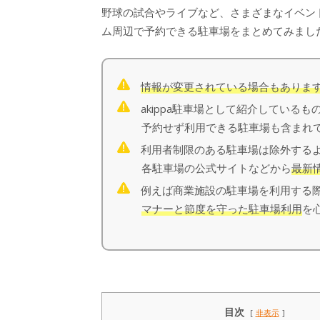
野球の試合やライブなど、さまざまなイベン
ム周辺で予約できる駐車場をまとめてみまし
情報が変更されている場合もありま
akippa駐車場として紹介しているも
予約せず利用できる駐車場も含まれて
利用者制限のある駐車場は除外するよ
各駐車場の公式サイトなどから
最新
例えば商業施設の駐車場を利用する際
マナーと節度を守った駐車場利用
を
目次
非表示