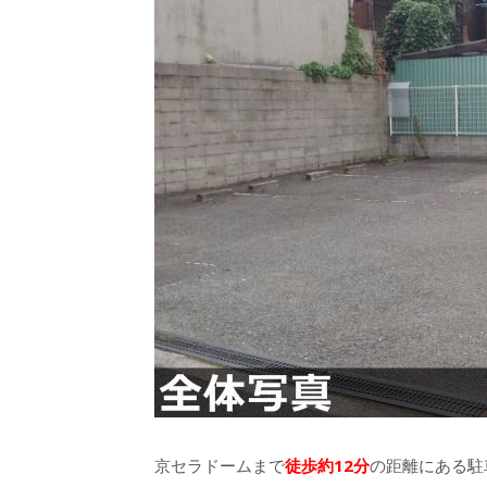
京セラドームまで
徒歩約12分
の距離にある駐