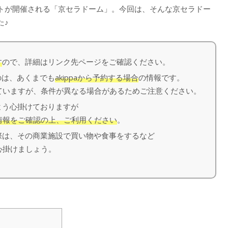
トが開催される「京セラドーム」。今回は、そんな京セラドー
た♪
す
ので、詳細はリンク先ページをご確認ください。
のは、あくまでも
akippaから予約する場合
の情報です。
いますが、条件が異なる場合があるためご注意ください。
う心掛けておりますが
情報をご確認の上、ご利用ください
。
は、その商業施設で買い物や食事をするなど
心掛けましょう。