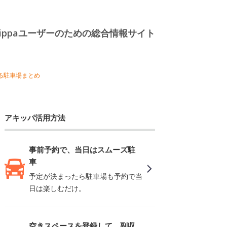
kippaユーザーのための総合情報サイト
る駐車場まとめ
アキッパ活用方法
事前予約で、当日はスムーズ駐
車
予定が決まったら駐車場も予約で当
日は楽しむだけ。
空きスペースを登録して、副収