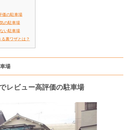
評価の駐車場
人気の駐車場
しない駐車場
きる裏ワザとは？
車場
安でレビュー高評価の駐車場