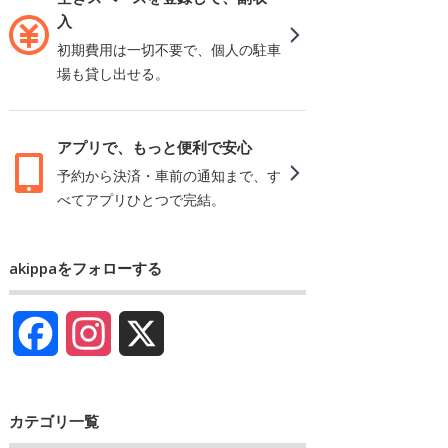
入
初期費用は一切不要で、個人の駐車
場も貸し出せる。
アプリで、もっと便利で安心
予約から決済・車前の通知まで、す
べてアプリひとつで完結。
akippaをフォローする
Facebook
Instagram
X
カテゴリ一覧