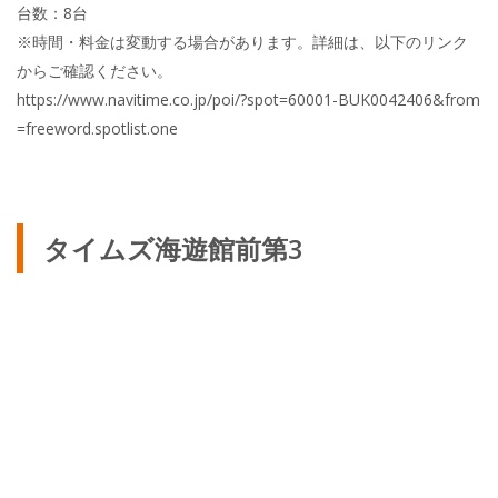
台数：8台
※時間・料金は変動する場合があります。詳細は、以下のリンク
からご確認ください。
https://www.navitime.co.jp/poi/?spot=60001-BUK0042406&from
=freeword.spotlist.one
タイムズ海遊館前第3