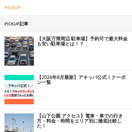
PICKUP
PICKUP記事
【大阪万博周辺 駐車場】予約可で最大料金
も安い駐車場とは！？
【2026年8月最新】アキッパ公式！クーポ
ン一覧
【山下公園 アクセス】電車・車での行き
方・料金・時間をエリア別に徹底比較し
た！