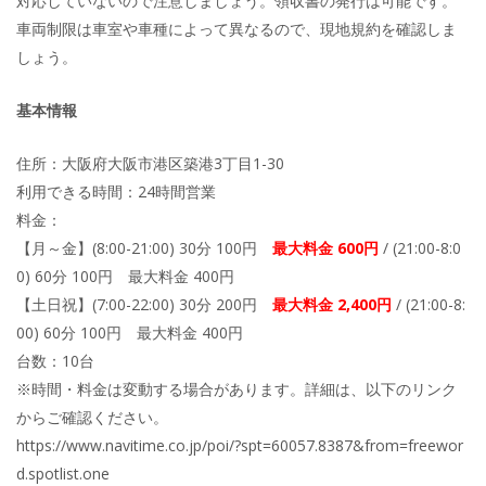
対応していないので注意しましょう。領収書の発行は可能です。
車両制限は車室や車種によって異なるので、現地規約を確認しま
しょう。
基本情報
住所：大阪府大阪市港区築港3丁目1-30
利用できる時間：24時間営業
料金：
【月～金】(8:00-21:00) 30分 100円
最大料金 600円
/ (21:00-8:0
0) 60分 100円 最大料金 400円
【土日祝】(7:00-22:00) 30分 200円
最大料金 2,400円
/ (21:00-8:
00) 60分 100円 最大料金 400円
台数：10台
※時間・料金は変動する場合があります。詳細は、以下のリンク
からご確認ください。
https://www.navitime.co.jp/poi/?spt=60057.8387&from=freewor
d.spotlist.one