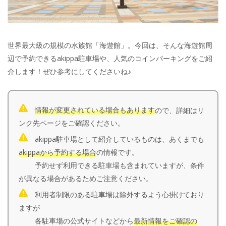
世界最大級の規模の水族館「海遊館」。今回は、そんな海遊館周
辺で予約できるakippa駐車場や、人気のコインパーキングをご紹
介します！ぜひ参考にしてくださいね♪
情報が変更されている場合もあります
ので、詳細はリ
ンク先ページをご確認ください。
akippa駐車場として紹介しているものは、あくまでも
akippaから予約する場合
の情報です。
予約せず利用できる駐車場も含まれていますが、条件
が異なる場合があるためご注意ください。
利用者制限のある駐車場は除外するよう心掛けており
ますが
各駐車場の公式サイトなどから
最新情報をご確認の