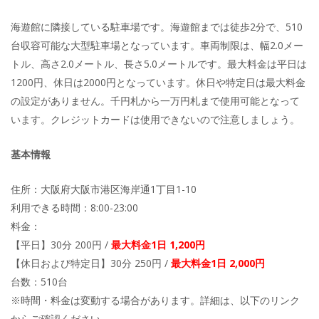
海遊館に隣接している駐車場です。海遊館までは徒歩2分で、510
台収容可能な大型駐車場となっています。車両制限は、幅2.0メー
トル、高さ2.0メートル、長さ5.0メートルです。最大料金は平日は
1200円、休日は2000円となっています。休日や特定日は最大料金
の設定がありません。千円札から一万円札まで使用可能となって
います。クレジットカードは使用できないので注意しましょう。
基本情報
住所：大阪府大阪市港区海岸通1丁目1-10
利用できる時間：8:00-23:00
料金：
【平日】30分 200円 /
最大料金1日 1,200円
【休日および特定日】30分 250円 /
最大料金1日 2,000円
台数：510台
※時間・料金は変動する場合があります。詳細は、以下のリンク
からご確認ください。