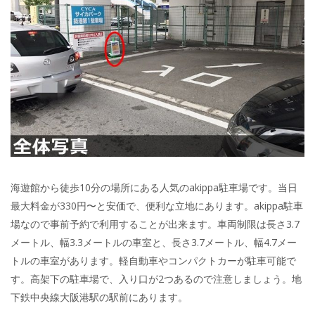
海遊館から徒歩10分の場所にある人気のakippa駐車場です。当日
最大料金が330円〜と安価で、便利な立地にあります。akippa駐車
場なので事前予約で利用することが出来ます。車両制限は長さ3.7
メートル、幅3.3メートルの車室と、長さ3.7メートル、幅4.7メー
トルの車室があります。軽自動車やコンパクトカーが駐車可能で
す。高架下の駐車場で、入り口が2つあるので注意しましょう。地
下鉄中央線大阪港駅の駅前にあります。