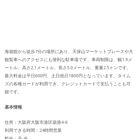
海遊館から徒歩7分の場所にあり、天保山マーケットプレースや大
観覧車へのアクセスにも便利な駐車場です。車両制限は、幅1.9メ
ートル、高さ2.1メートル、長さ5.0メートル、重量2.5トンです。
最大料金は平日600円、土日祝日1800円となっています。タイム
ズの各種カードが利用でき、クレジットカードで支払うことも可
能です。
基本情報
住所：大阪府大阪市港区築港4-6
利用できる時間：24時間営業
料金：月-金