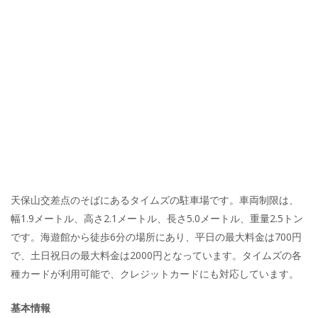
天保山交差点のそばにあるタイムズの駐車場です。車両制限は、
幅1.9メートル、高さ2.1メートル、長さ5.0メートル、重量2.5トン
です。海遊館から徒歩6分の場所にあり、平日の最大料金は700円
で、土日祝日の最大料金は2000円となっています。タイムズの各
種カードが利用可能で、クレジットカードにも対応しています。
基本情報