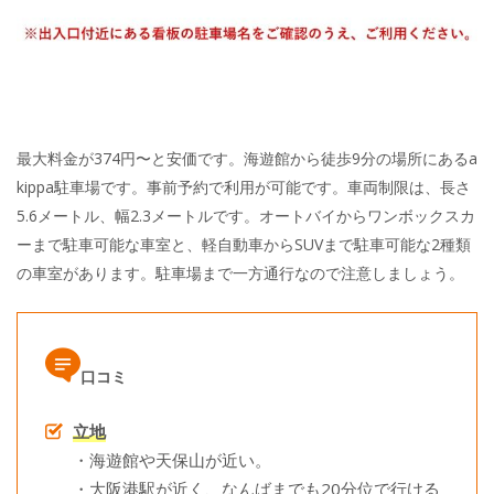
最大料金が374円〜と安価です。海遊館から徒歩9分の場所にあるa
kippa駐車場です。事前予約で利用が可能です。車両制限は、長さ
5.6メートル、幅2.3メートルです。オートバイからワンボックスカ
ーまで駐車可能な車室と、軽自動車からSUVまで駐車可能な2種類
の車室があります。駐車場まで一方通行なので注意しましょう。
口コミ
立地
・海遊館や天保山が近い。
・大阪港駅が近く、なんばまでも20分位で行ける