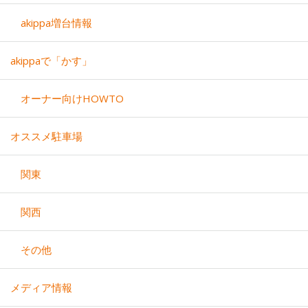
akippa増台情報
akippaで「かす」
オーナー向けHOWTO
オススメ駐車場
関東
関西
その他
メディア情報