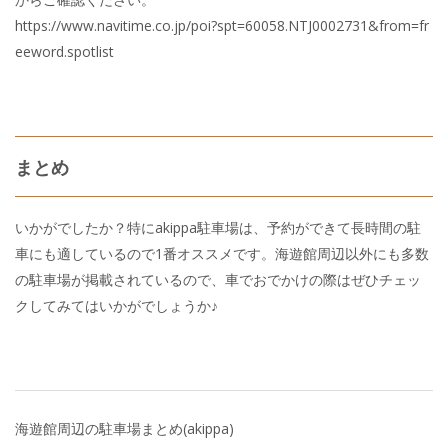
https://www.navitime.co.jp/poi?spt=60058.NTJ0002731&from=fr
eeword.spotlist
まとめ
いかがでしたか？特にakippa駐車場は、予約ができて長時間の駐
車にも適しているので1番オススメです。海遊館周辺以外にも多数
の駐車場が掲載されているので、車でおでかけの際はぜひチェッ
クしてみてはいかがでしょうか♪
海遊館周辺の駐車場まとめ(akippa)