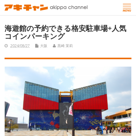
海遊館の予約できる格安駐車場+人気
コインパーキング
2024/08/27
大阪
黒崎 茉莉