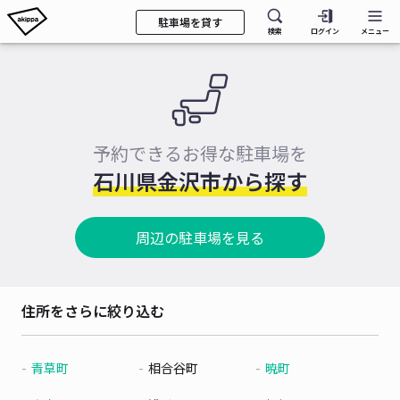
駐車場を貸す
検索
ログイン
メニュー
予約できるお得な駐車場を
石川県金沢市から探す
周辺の駐車場を見る
住所をさらに絞り込む
青草町
相合谷町
暁町