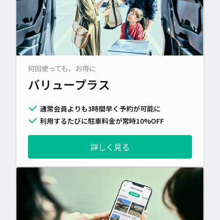
何回使っても、お得に
バリュープラス
通常会員よりも3時間早く予約が可能に
利用するたびに駐車料金が常時10%OFF
詳しく見る