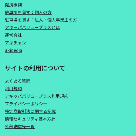
提携事例
駐車場を貸す：個人の方
駐車場を貸す：法人・個人事業主の方
アキッパバリュープラスとは
運営会社
アキチャン
akipedia
サイトの利用について
よくある質問
利用規約
アキッパバリュープラス利用規約
プライバシーポリシー
特定商取引法に関する記載
情報セキュリティ基本方針
外部送信先一覧