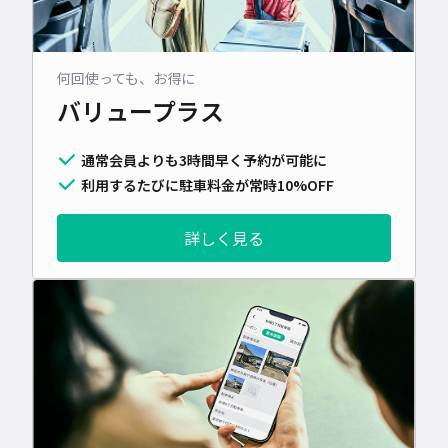
何回使っても、お得に
バリュープラス
通常会員よりも3時間早く予約が可能に
利用するたびに駐車料金が常時10%OFF
詳しく見る