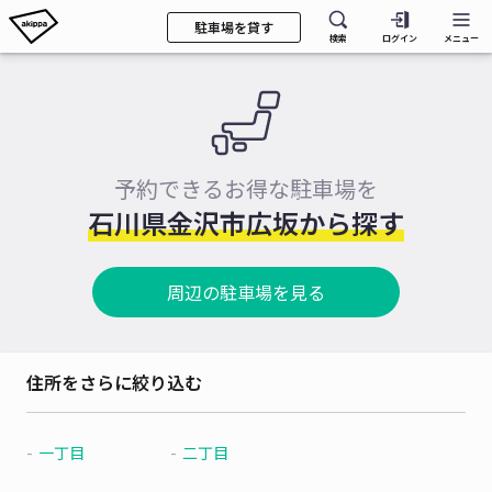
駐車場を貸す
検索
ログイン
メニュー
予約できるお得な駐車場を
石川県金沢市広坂から探す
周辺の駐車場を見る
住所をさらに絞り込む
一丁目
二丁目