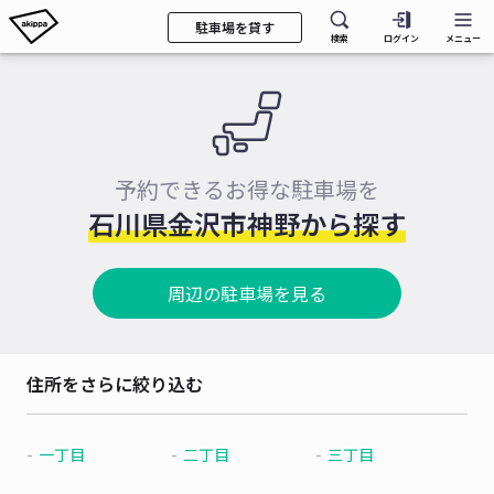
駐車場を貸す
検索
ログイン
メニュー
予約できるお得な駐車場を
石川県金沢市神野から探す
周辺の駐車場を見る
住所をさらに絞り込む
一丁目
二丁目
三丁目