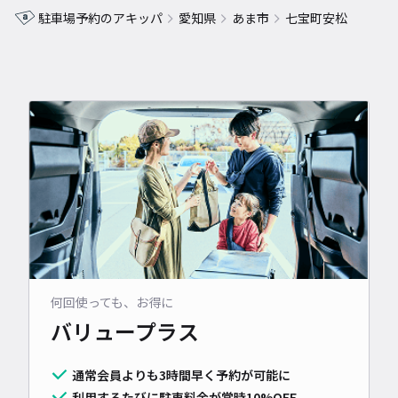
駐車場予約のアキッパ
愛知県
あま市
七宝町安松
何回使っても、お得に
バリュープラス
通常会員よりも3時間早く予約が可能に
利用するたびに駐車料金が常時10%OFF