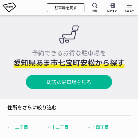
駐車場を貸す
検索
ログイン
メニュー
予約できるお得な駐車場を
愛知県あま市七宝町安松から探す
周辺の駐車場を見る
住所をさらに絞り込む
十二丁目
十三丁目
十四丁目