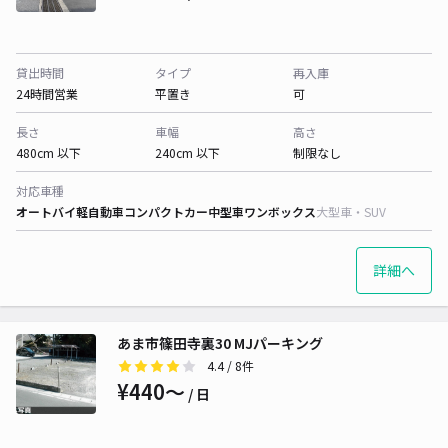
貸出時間
タイプ
再入庫
24時間営業
平置き
可
長さ
車幅
高さ
480cm 以下
240cm 以下
制限なし
対応車種
オートバイ
軽自動車
コンパクトカー
中型車
ワンボックス
大型車・SUV
詳細へ
あま市篠田寺裏30 MJパーキング
4.4
/ 8件
¥440〜
/ 日