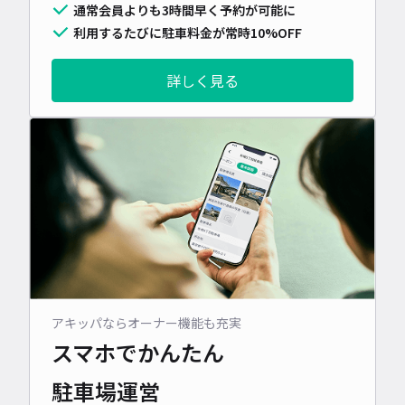
通常会員よりも3時間早く予約が可能に
利用するたびに駐車料金が常時10%OFF
詳しく見る
アキッパならオーナー機能も充実
スマホでかんたん
駐車場運営