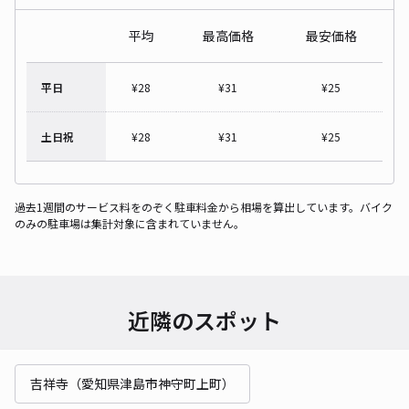
平均
最高価格
最安価格
平日
¥
28
¥
31
¥
25
土日祝
¥
28
¥
31
¥
25
過去1週間のサービス料をのぞく駐車料金から相場を算出しています。バイク
のみの駐車場は集計対象に含まれていません。
近隣のスポット
吉祥寺（愛知県津島市神守町上町）