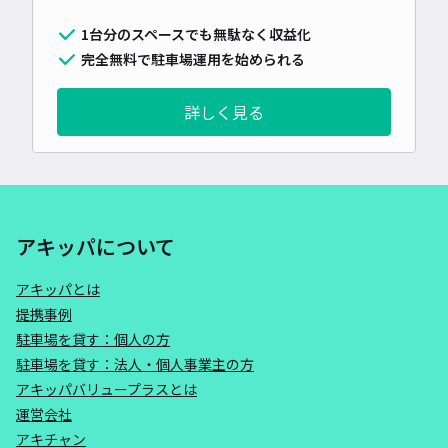
1台分のスペースでも無駄なく収益化
完全無料で駐車場運用を始められる
詳しく見る
アキッパについて
アキッパとは
提携事例
駐車場を貸す：個人の方
駐車場を貸す：法人・個人事業主の方
アキッパバリュープラスとは
運営会社
アキチャン