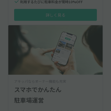
利用するたびに駐車料金が常時10%OFF
詳しく見る
アキッパならオーナー機能も充実
スマホでかんたん
駐車場運営