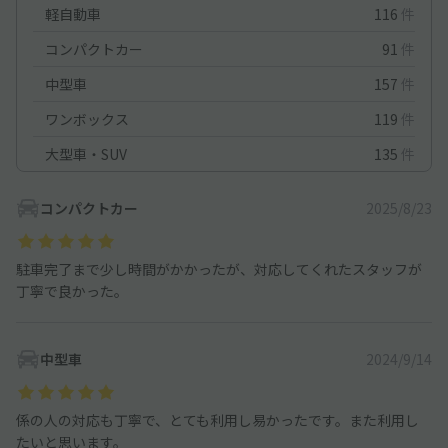
軽自動車
116
件
コンパクトカー
91
件
中型車
157
件
ワンボックス
119
件
大型車・SUV
135
件
コンパクトカー
2025/8/23
駐車完了まで少し時間がかかったが、対応してくれたスタッフが
丁寧で良かった。
中型車
2024/9/14
係の人の対応も丁寧で、とても利用し易かったです。また利用し
たいと思います。