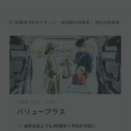
駐車場予約のアキッパ
東京都の駐車場
港区の駐車場
赤
何回使っても、お得に
バリュープラス
通常会員よりも3時間早く予約が可能に