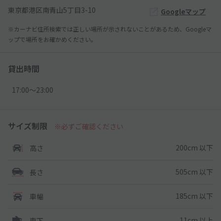
東京都港区南青山5丁目3-10
Googleマップ
※カーナビ住所検索では正しい場所が示されないことがあるため、Googleマ
ップで場所をお確かめください。
貸出時間
17:00〜23:00
サイズ制限
※必ずご確認ください
200cm 以下
高さ
505cm 以下
長さ
185cm 以下
車幅
11cm 以上
車下