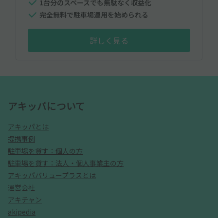
1台分のスペースでも無駄なく収益化
完全無料で駐車場運用を始められる
詳しく見る
アキッパについて
アキッパとは
提携事例
駐車場を貸す：個人の方
駐車場を貸す：法人・個人事業主の方
アキッパバリュープラスとは
運営会社
アキチャン
akipedia