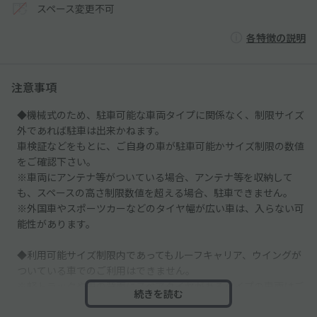
スペース変更不可
各特徴の説明
注意事項
◆機械式のため、駐車可能な車両タイプに関係なく、制限サイズ
外であれば駐車は出来かねます。
車検証などをもとに、ご自身の車が駐車可能かサイズ制限の数値
をご確認下さい。
※車両にアンテナ等がついている場合、アンテナ等を収納して
も、スペースの高さ制限数値を超える場合、駐車できません。
※外国車やスポーツカーなどのタイヤ幅が広い車は、入らない可
能性があります。
◆利用可能サイズ制限内であってもルーフキャリア、ウイングが
ついている車でのご利用はできません。
※軽トラックや車の背面にスペアタイヤがあるタイプの車両はご
続きを読む
利用できません。
※ホイールやフェンダー、バンパー等をカスタムされた車でのご