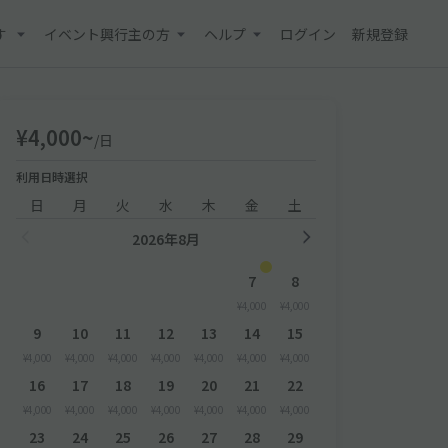
す
イベント興行主の方
ヘルプ
ログイン
新規登録
¥4,000~
/日
利用日時選択
日
月
火
水
木
金
土
2026年8月
7
8
¥4,000
¥4,000
9
10
11
12
13
14
15
¥4,000
¥4,000
¥4,000
¥4,000
¥4,000
¥4,000
¥4,000
16
17
18
19
20
21
22
¥4,000
¥4,000
¥4,000
¥4,000
¥4,000
¥4,000
¥4,000
23
24
25
26
27
28
29