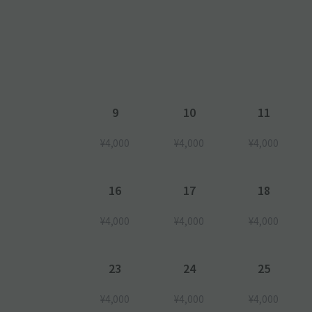
9
10
11
¥4,000
¥4,000
¥4,000
16
17
18
¥4,000
¥4,000
¥4,000
23
24
25
¥4,000
¥4,000
¥4,000