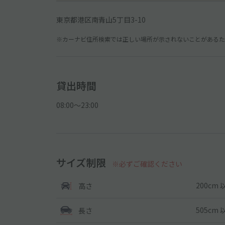
東京都港区南青山5丁目3-10
※カーナビ住所検索では正しい場所が示されないことがあるため
貸出時間
08:00〜23:00
サイズ制限
※必ずご確認ください
200cm 
高さ
505cm 
長さ