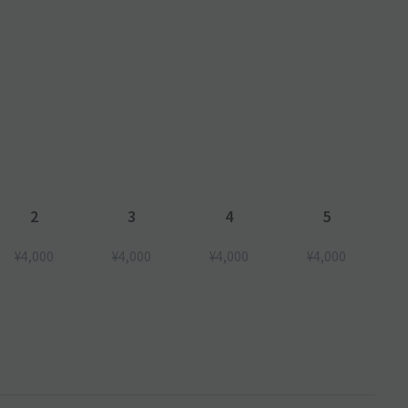
2
3
4
5
¥4,000
¥4,000
¥4,000
¥4,000