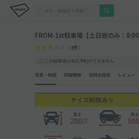
FROM-1st駐車場【土日祝のみ：8:0
（
9件
）
この駐車場は当日予約ができません
写真・地図
詳細情報
日時の指定
レビュー