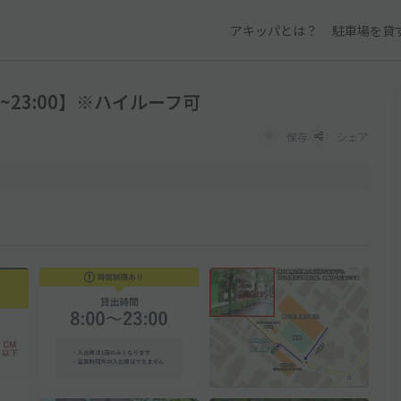
アキッパとは？
駐車場を貸
0~23:00】※ハイルーフ可
保存
シェア