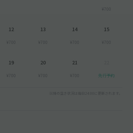
¥700
12
13
14
15
¥700
¥700
¥700
¥700
19
20
21
22
¥700
¥700
¥700
先行予約
以降の空き状況は毎日24:00に更新されます。