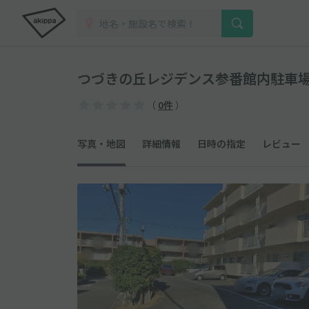
つづきの丘レジデンス参番館内駐車
（
0件
）
写真・地図
詳細情報
日時の指定
レビュー