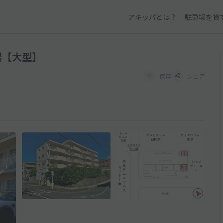
アキッパとは？
駐車場を貸
場【大型】
保存
シェア