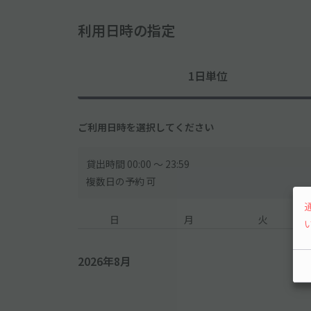
利用日時の指定
1日単位
ご利用日時を選択してください
貸出時間 00:00 〜 23:59
複数日の予約 可
日
月
火
2026年8月