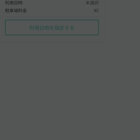
利用日時
未選択
駐車場料金
¥0
利用日時を指定する