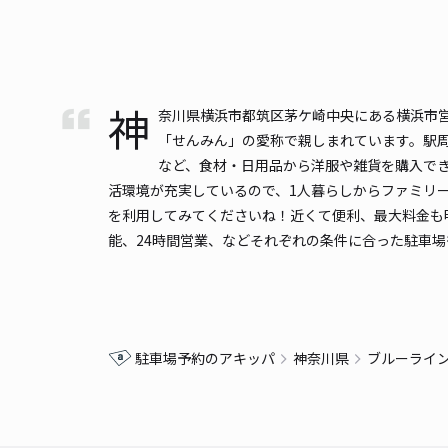
神
奈川県横浜市都筑区茅ケ崎中央にある横浜市
「せんみん」の愛称で親しまれています。駅周辺
など、食材・日用品から洋服や雑貨を購入で
活環境が充実しているので、1人暮らしからファミリ
を利用してみてくださいね！近くて便利、最大料金も
能、24時間営業、などそれぞれの条件に合った駐車
駐車場予約のアキッパ
神奈川県
ブルーライ