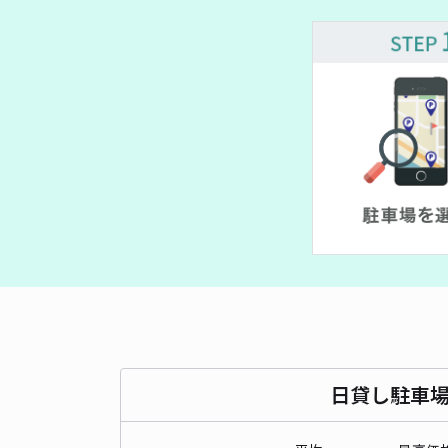
日貸し駐車