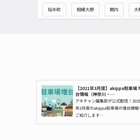
桜木町
相模大野
関内
大
【2021年3月度】akippa駐車場 
台情報（神奈川・…
アキチャン編集部が公式配信！202
年3月度のakippa駐車場の増台情報
ご紹介します…