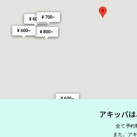
¥ 700~
¥ 600~
¥ 600~
¥ 800~
¥ 600~
アキッパは
全て予約
また、ア