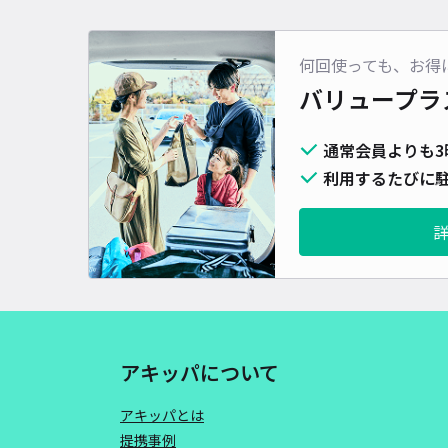
何回使っても、お得
バリュープラ
通常会員よりも3
利用するたびに駐
アキッパについて
アキッパとは
提携事例