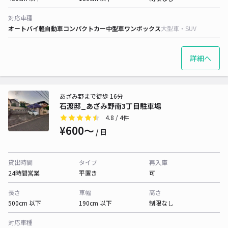
対応車種
オートバイ
軽自動車
コンパクトカー
中型車
ワンボックス
大型車・SUV
詳細へ
あざみ野まで徒歩 16分
石渡邸_あざみ野南3丁目駐車場
4.8
/ 4件
¥600〜
/ 日
貸出時間
タイプ
再入庫
24時間営業
平置き
可
長さ
車幅
高さ
500cm 以下
190cm 以下
制限なし
対応車種