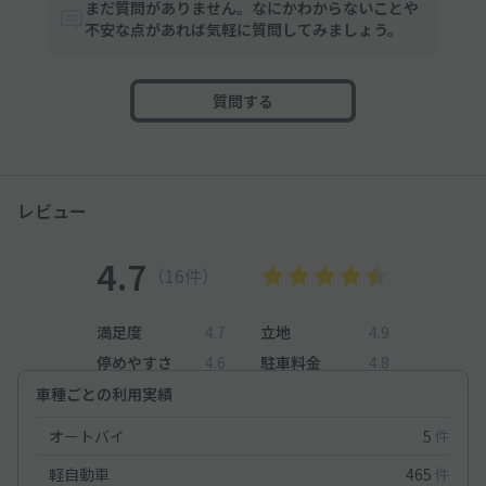
まだ質問がありません。なにかわからないことや
不安な点があれば気軽に質問してみましょう。
質問する
レビュー
4.7
（16件）
満足度
4.7
立地
4.9
停めやすさ
4.6
駐車料金
4.8
車種ごとの利用実績
オートバイ
5
件
軽自動車
465
件