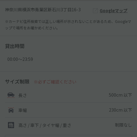
神奈川県横浜市青葉区新石川3丁目16-3
Googleマップ
※カーナビ住所検索では正しい場所が示されないことがあるため、Googleマ
ップで場所をお確かめください。
貸出時間
00:00〜23:59
サイズ制限
※必ずご確認ください
500cm 以下
長さ
230cm 以下
車幅
制限なし
高さ / 車下 / タイヤ幅 /
重さ