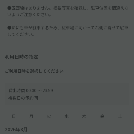
●区画線はありません。掲載写真を確認し、駐車位置を間違えな
いようご注意ください。
●隣にも車が駐車するため、駐車場に向かって右側に寄せて駐車
してください。
利用日時の指定
ご利用日時を選択してください
貸出時間 00:00 〜 23:59
複数日の予約 可
日
月
火
水
木
金
土
2026年8月