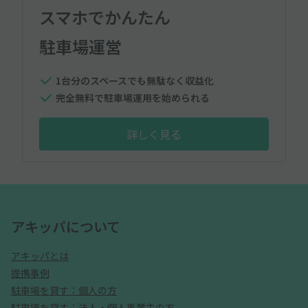
スマホでかんたん
駐車場運営
1台分のスペースでも無駄なく収益化
完全無料で駐車場運用を始められる
詳しく見る
アキッパについて
アキッパとは
提携事例
駐車場を貸す：個人の方
駐車場を貸す：法人・個人事業主の方