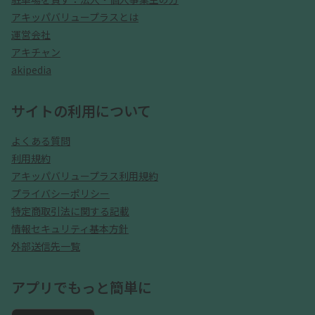
アキッパバリュープラスとは
運営会社
アキチャン
akipedia
サイトの利用について
よくある質問
利用規約
アキッパバリュープラス利用規約
プライバシーポリシー
特定商取引法に関する記載
情報セキュリティ基本方針
外部送信先一覧
アプリでもっと簡単に