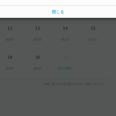
¥600
¥600
閉じる
12
13
14
15
¥600
¥600
¥600
¥600
19
20
21
¥600
¥600
先行予約
以降の空き状況は毎日24:00に更新されます。