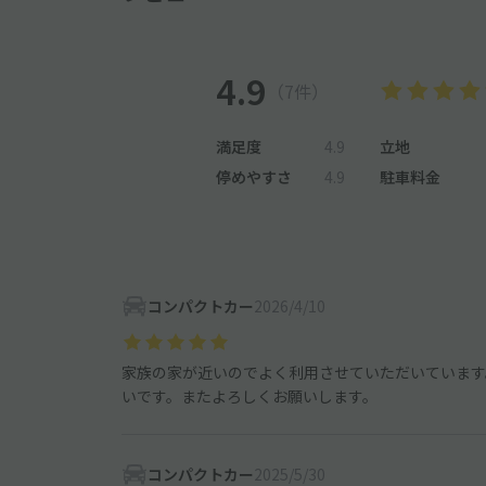
4.9
（7件）
満足度
4.9
立地
停めやすさ
4.9
駐車料金
コンパクトカー
2026/4/10
家族の家が近いのでよく利用させていただいています
いです。またよろしくお願いします。
コンパクトカー
2025/5/30