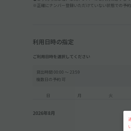
※正確にナンバー登録いただけていない状態での予約
利用日時の指定
ご利用日時を選択してください
貸出時間 00:00 〜 23:59
複数日の予約 可
日
月
火
2026年8月