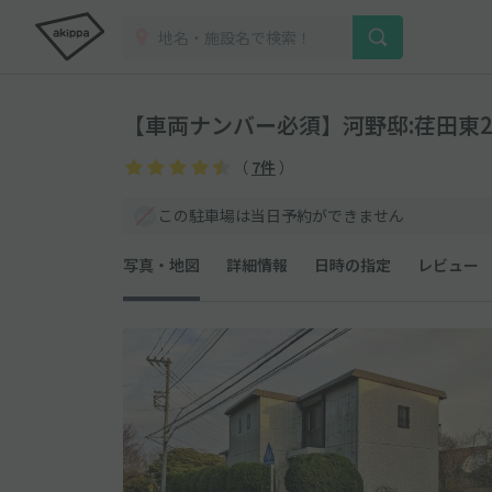
【車両ナンバー必須】河野邸:荏田東
（
7件
）
この駐車場は当日予約ができません
写真・地図
詳細情報
日時の指定
レビュー