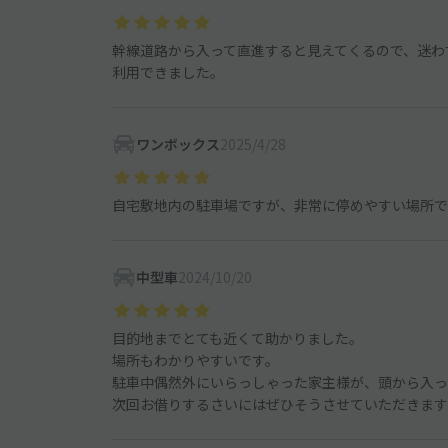
幹線道路から入って直進すると見えてくるので、迷わ
利用できました。
ワンボックス
2025/4/28
自宅敷地内の駐車場ですが、非常に停めやすい場所で
中型車
2024/10/20
目的地までとても近くて助かりました。
場所もわかりやすいです。
駐車中偶然外にいらっしゃった家主様が、頭から入っ
次回お借りするさいにはぜひそうさせていただきます