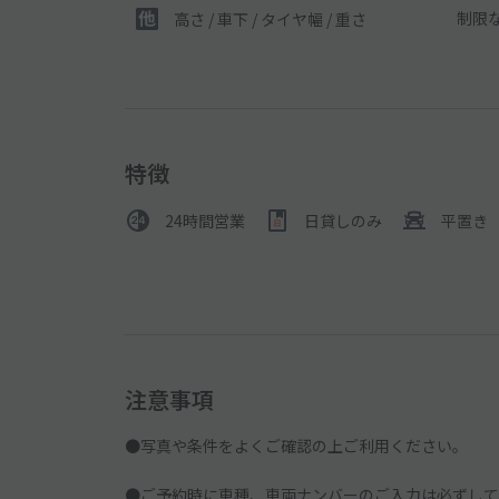
制限
高さ / 車下 / タイヤ幅 /
重さ
特徴
24時間営業
日貸しのみ
平置き
注意事項
●写真や条件をよくご確認の上ご利用ください。
●ご予約時に車種、車両ナンバーのご入力は必ずして