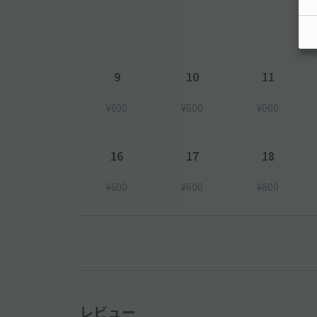
9
10
11
¥600
¥600
¥600
16
17
18
¥600
¥600
¥600
レビュー