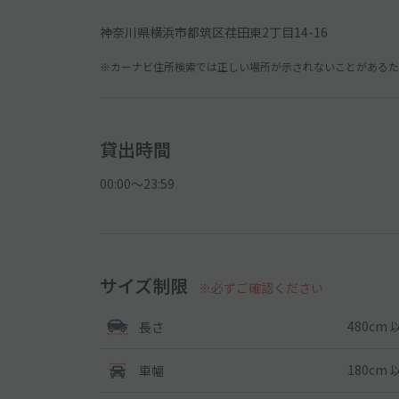
神奈川県横浜市都筑区荏田東2丁目14-16
※カーナビ住所検索では正しい場所が示されないことがあるため
貸出時間
00:00〜23:59
サイズ制限
※必ずご確認ください
480cm 
長さ
180cm 
車幅