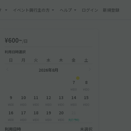
す
イベント興行主の方
ヘルプ
ログイン
新規登録
¥600~
/日
利用日時選択
日
月
火
水
木
金
土
2026年8月
7
8
¥600
¥600
9
10
11
12
13
14
15
¥600
¥600
¥600
¥600
¥600
¥600
¥600
16
17
18
19
20
21
¥600
¥600
¥600
¥600
¥600
先行予約
利用日時
未選択