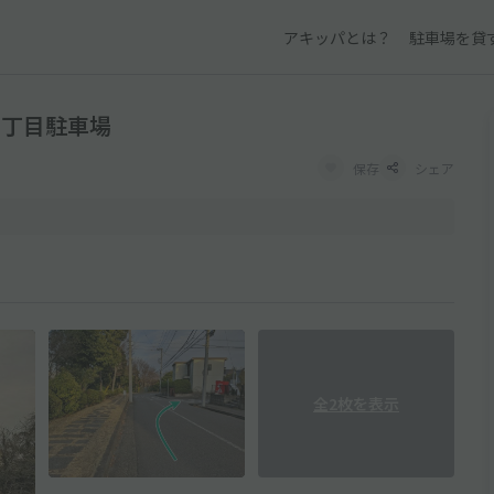
アキッパとは？
駐車場を貸
2丁目駐車場
保存
シェア
全2枚を表示