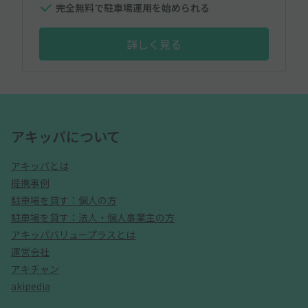
完全無料で駐車場運用を始められる
詳しく見る
アキッパについて
アキッパとは
提携事例
駐車場を貸す：個人の方
駐車場を貸す：法人・個人事業主の方
アキッパバリュープラスとは
運営会社
アキチャン
akipedia