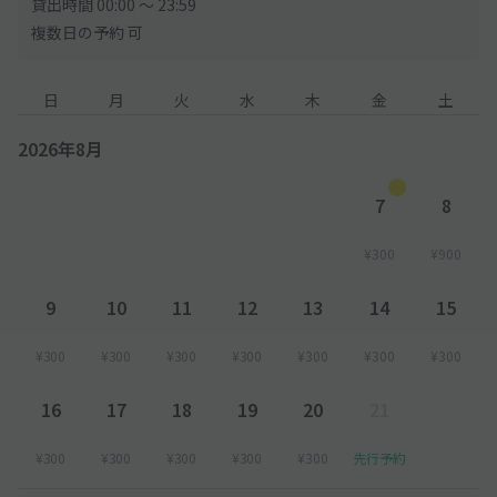
貸出時間 00:00 〜 23:59
複数日の予約 可
日
月
火
水
木
金
土
2026年8月
7
8
¥300
¥900
9
10
11
12
13
14
15
¥300
¥300
¥300
¥300
¥300
¥300
¥300
16
17
18
19
20
21
¥300
¥300
¥300
¥300
¥300
先行予約