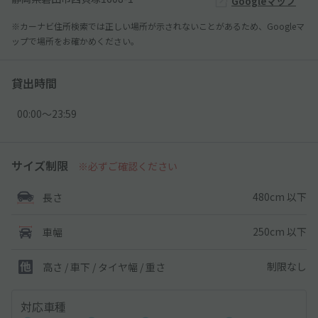
Googleマップ
※カーナビ住所検索では正しい場所が示されないことがあるため、Googleマ
ップで場所をお確かめください。
貸出時間
00:00〜23:59
サイズ制限
※必ずご確認ください
480cm 以下
長さ
250cm 以下
車幅
制限なし
高さ / 車下 / タイヤ幅 /
重さ
対応車種