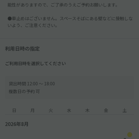
能性がありますので、ご了承のうえご予約お願いします。
●車止めはございません。スペースそばにある壁などに接触しな
いよう、ご注意ください。
利用日時の指定
ご利用日時を選択してください
貸出時間 12:00 〜 18:00
複数日の予約 可
日
月
火
水
木
金
土
2026年8月