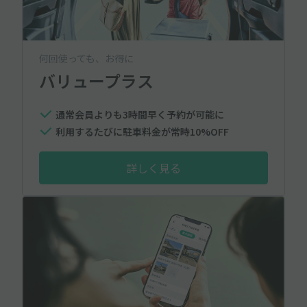
何回使っても、お得に
バリュープラス
通常会員よりも3時間早く予約が可能に
利用するたびに駐車料金が常時10%OFF
詳しく見る