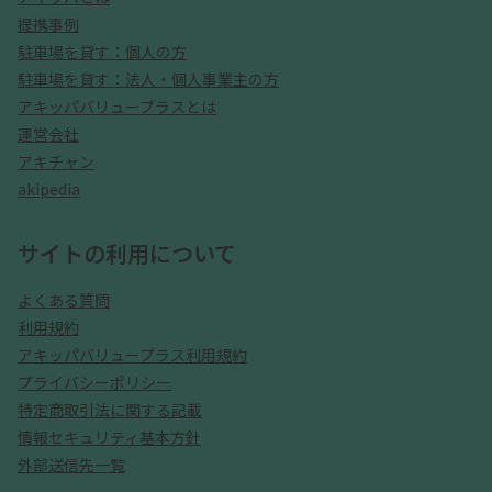
提携事例
駐車場を貸す：個人の方
駐車場を貸す：法人・個人事業主の方
アキッパバリュープラスとは
運営会社
アキチャン
akipedia
サイトの利用について
よくある質問
利用規約
アキッパバリュープラス利用規約
プライバシーポリシー
特定商取引法に関する記載
情報セキュリティ基本方針
外部送信先一覧