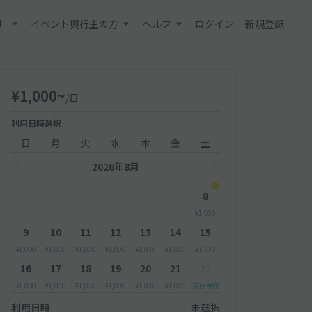
す
イベント興行主の方
ヘルプ
ログイン
新規登録
¥1,000~
/日
利用日時選択
日
月
火
水
木
金
土
2026年8月
8
¥1,000
9
10
11
12
13
14
15
¥1,000
¥1,000
¥1,000
¥1,000
¥1,000
¥1,000
¥1,600
16
17
18
19
20
21
22
¥1,000
¥1,000
¥1,000
¥1,000
¥1,000
¥1,000
先行予約
利用日時
未選択