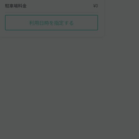
駐車場料金
¥0
利用日時を指定する