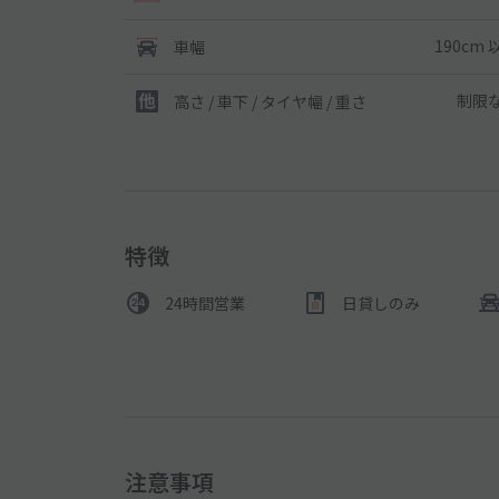
190cm 
車幅
制限
高さ / 車下 / タイヤ幅 /
重さ
特徴
24時間営業
日貸しのみ
注意事項