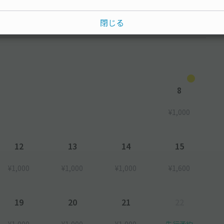
閉じる
水
木
金
土
8
¥1,000
12
13
14
15
¥1,000
¥1,000
¥1,000
¥1,600
19
20
21
22
¥1,000
¥1,000
¥1,000
先行予約