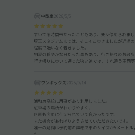
中型車
2026/5/5
すいてる時間帯だったこともあり、楽々停められまし
埼玉スタジアムまでは、そこそこ歩きましたが近場の駐
程度で迷いなく着きました。
初夏の穏やかな日だった事もあり、行き帰りのお散歩
行き帰りに歩いて通った狭い道では、すれ違う車両等
ワンボックス
2025/9/14
浦和東高校に用事があり利用しました。
駐車場の場所がわかりやすく、
区画も広めに仕切られていて良かったです。
また機会があればりようさせていただきたいです。
唯一の疑問は予約前の詳細で車のサイズが5メートル
た。