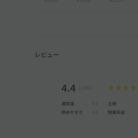
レビュー
4.4
（16件）
満足度
4.4
立地
停めやすさ
4.4
駐車料金