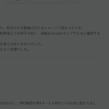
た。砂利ですが整備されてるイメージで良かったです。
車場よりは若干お安く、経路もGoogleマップでたまに確認する
も苦ではありませんでした。
もなく快適でした。
以内なのに、予約確認の際4メートル80センチ以内に変わりまし