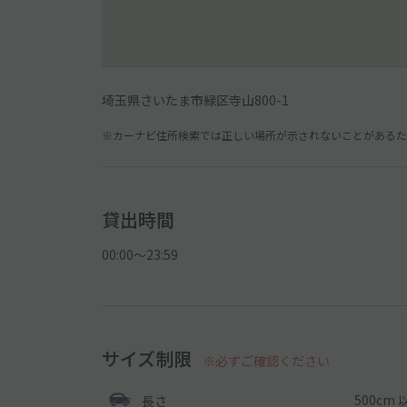
埼玉県さいたま市緑区寺山800-1
※カーナビ住所検索では正しい場所が示されないことがあるため
貸出時間
00:00〜23:59
サイズ制限
※必ずご確認ください
500cm 
長さ