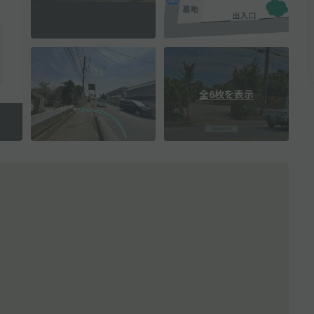
全6枚を表示