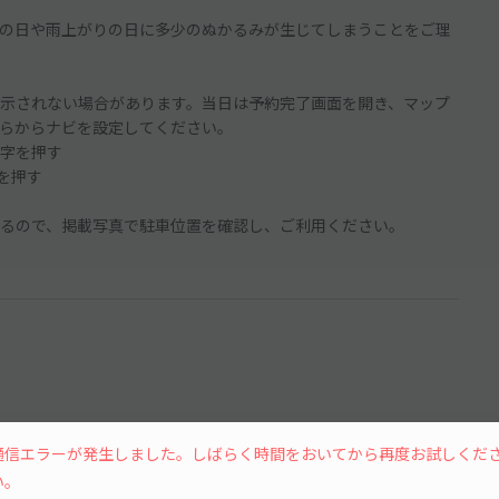
の日や雨上がりの日に多少のぬかるみが生じてしまうことをご理
示されない場合があります。当日は予約完了画面を開き、マップ
らからナビを設定してください。
字を押す
ンを押す
るので、掲載写真で駐車位置を確認し、ご利用ください。
通信エラーが発生しました。しばらく時間をおいてから再度お試しくだ
い。