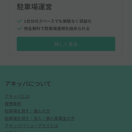
駐車場運営
1台分のスペースでも無駄なく収益化
完全無料で駐車場運用を始められる
詳しく見る
アキッパについて
アキッパとは
提携事例
駐車場を貸す：個人の方
駐車場を貸す：法人・個人事業主の方
アキッパバリュープラスとは