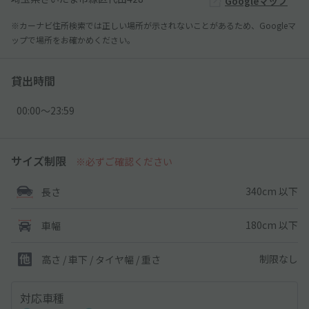
Googleマップ
※カーナビ住所検索では正しい場所が示されないことがあるため、Googleマ
ップで場所をお確かめください。
貸出時間
00:00〜23:59
サイズ制限
※必ずご確認ください
340cm 以下
長さ
180cm 以下
車幅
制限なし
高さ / 車下 / タイヤ幅 /
重さ
対応車種