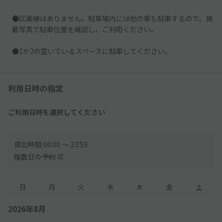
●区画線はありません。駐車場内には他の車も駐車するので、掲
載写真で駐車位置を確認し、ご利用ください。
●1か2の空いているスペースに駐車してください。
利用日時の指定
ご利用日時を選択してください
貸出時間 00:00 〜 23:59
複数日の予約 可
日
月
火
水
木
金
土
2026年8月