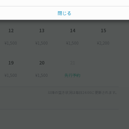
¥1,500
¥1,500
閉じる
12
13
14
15
¥1,500
¥1,500
¥1,500
¥2,200
19
20
21
¥1,500
¥1,500
先行予約
以降の空き状況は毎日24:00に更新されます。