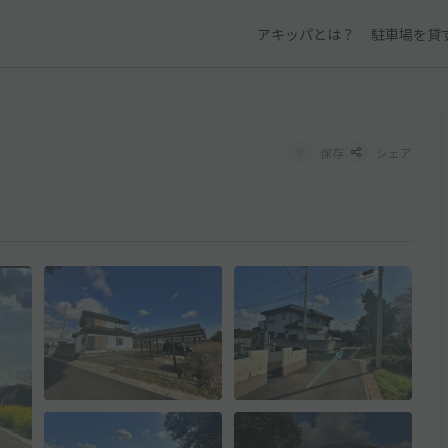
アキッパとは？
駐車場を貸
保存
シェア