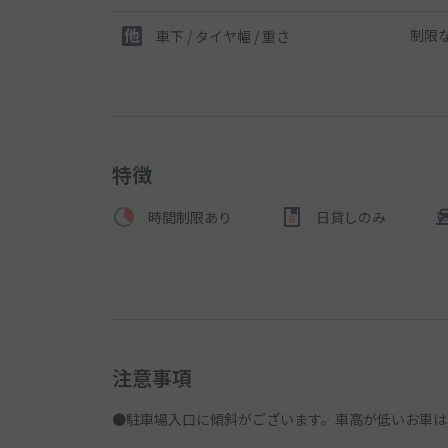
制限
車下 / タイヤ幅 / 重さ
特徴
時間制限あり
日貸しのみ
注意事項
●駐車場入口に傾斜がございます。車高が低いお車は