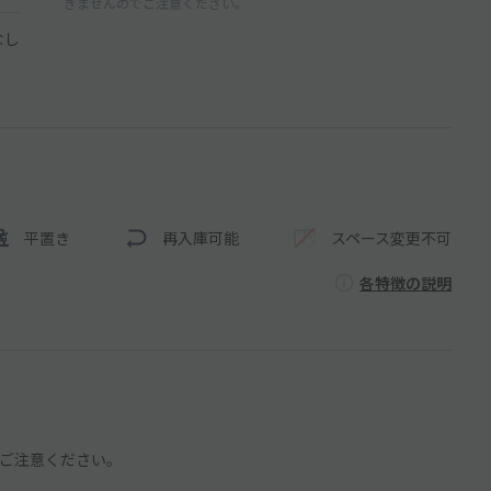
きませんのでご注意ください。
なし
平置き
再入庫可能
スペース変更不可
各特徴の説明
ご注意ください。