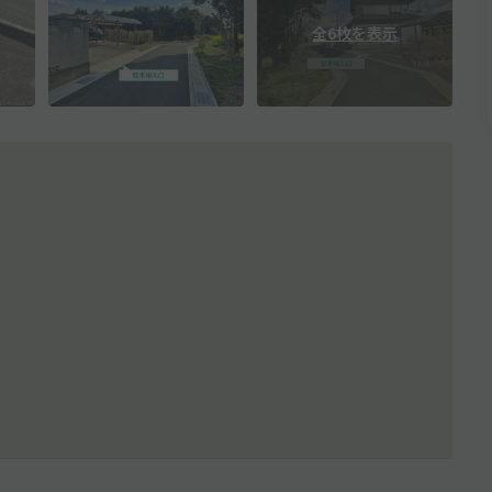
全6枚を表示