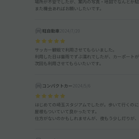
場所が不安でしたが、案内の写真・地図でなんとか駐
また機会あればお願いしたいです。
軽自動車
2024/7/20
サッカー観戦で利用させてもらいました。
利用した日は雷雨でずぶ濡れでしたが、カーポートが
次回も利用させてもらいたいです。
コンパクトカー
2024/5/6
はじめての埼玉スタジアムでしたが。歩いて行くのに
屋根もついていて良かったです。
仕方がないのかもしれませんが、夜もう少し灯りが、