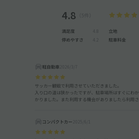
4.8
（5件）
満足度
4.8
立地
停めやすさ
4.2
駐車料金
軽自動車
2026/3/7
サッカー観戦で利用させていただきました。
入り口の道は狭かったですが、駐車場所はすぐにわか
かりました。また利用する機会がありましたら利用さ
コンパクトカー
2025/6/1