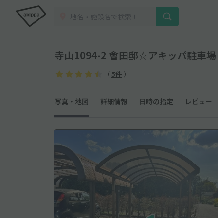
寺山1094-2 會田邸☆アキッパ駐車場
（
5件
）
写真・地図
詳細情報
日時の指定
レビュー