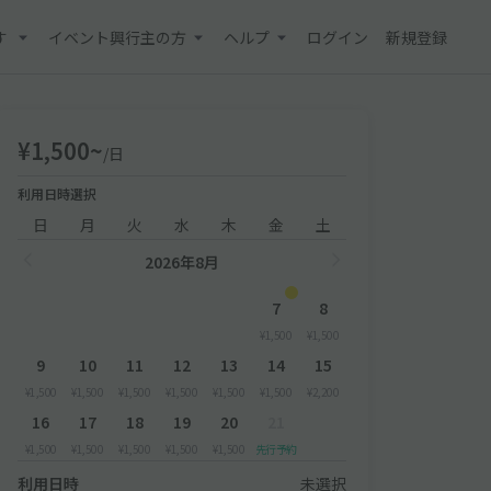
す
イベント興行主の方
ヘルプ
ログイン
新規登録
¥1,500~
/日
利用日時選択
日
月
火
水
木
金
土
2026年8月
7
8
¥1,500
¥1,500
9
10
11
12
13
14
15
¥1,500
¥1,500
¥1,500
¥1,500
¥1,500
¥1,500
¥2,200
16
17
18
19
20
21
¥1,500
¥1,500
¥1,500
¥1,500
¥1,500
先行予約
利用日時
未選択