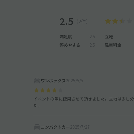
2.5
（2件）
満足度
2.5
立地
停めやすさ
2.5
駐車料金
ワンボックス
2025/5/5
イベントの際に使用させて頂きました。立地は少し分
た。
コンパクトカー
2025/7/27