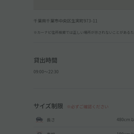
千葉県千葉市中央区生実町973-11
※カーナビ住所検索では正しい場所が示されないことがあるため
貸出時間
09:00〜22:30
サイズ制限
※必ずご確認ください
480cm 
長さ