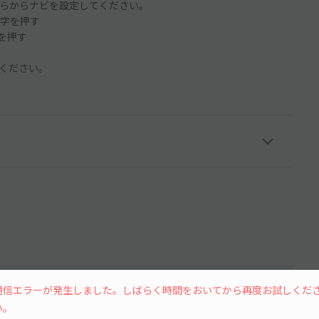
らからナビを設定してください。
字を押す
ンを押す
ください。
通信エラーが発生しました。しばらく時間をおいてから再度お試しくだ
い。