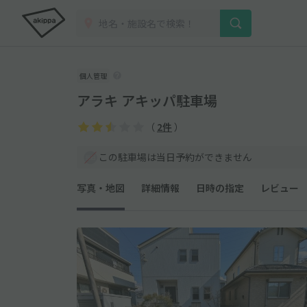
個人管理
アラキ アキッパ駐車場
（
2件
）
この駐車場は当日予約ができません
写真・地図
詳細情報
日時の指定
レビュー