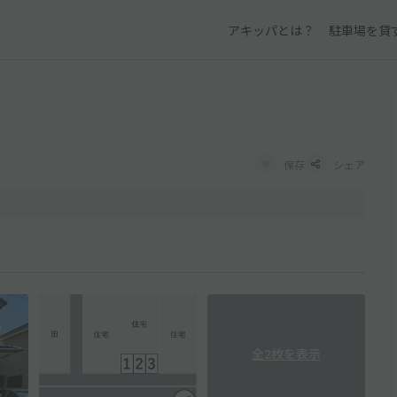
アキッパとは？
駐車場を貸
保存
シェア
全2枚を表示