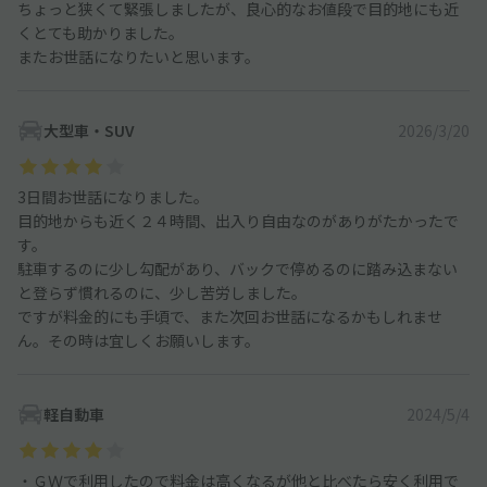
ちょっと狭くて緊張しましたが、良心的なお値段で目的地にも近
くとても助かりました。
またお世話になりたいと思います。
大型車・SUV
2026/3/20
3日間お世話になりました。
目的地からも近く２４時間、出入り自由なのがありがたかったで
す。
駐車するのに少し勾配があり、バックで停めるのに踏み込まない
と登らず慣れるのに、少し苦労しました。
ですが料金的にも手頃で、また次回お世話になるかもしれませ
ん。その時は宜しくお願いします。
軽自動車
2024/5/4
・ＧＷで利用したので料金は高くなるが他と比べたら安く利用で