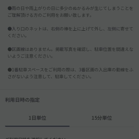
●雨の日や雨上がりの日に多少のぬかるみが生じてしまうことを
ご理解頂ける方のご利用をお願い致します。
●入り口のネットは、右側の棒を上に上げて外し、左側に寄せて
ください。
●区画線はありません。掲載写真を確認し、駐車位置を間違えな
いようご注意ください。
●1番駐車スペースをご利用の際は、3番区画の入出庫の動線をふ
さがないよう注意して、駐車してください。
利用日時の指定
1日単位
15分単位