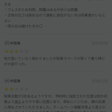
きる
・フェスのため利用、距離はあるが歩ける距離
・立地の広さは狭めなので運転に自信がない方は同乗者がいると
よい
・雨の日は避けた方が〇
中型車
2025/8/30
他が空いていなく助かりましたが駐車スペースが狭くて乗り降り
が大変だった。
中型車
2026/7/31
駐車台数が3台あるようですが、予約時に指定された位置は他の区
画より盛土よりやや高い位置にあり、停めにくいため、隣の区画
に停めさせていただきました。ホームページ掲載写真より高さが