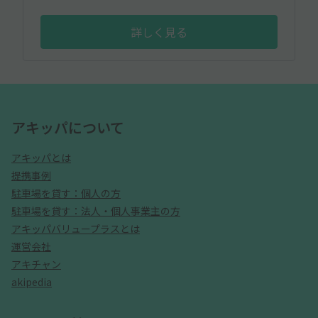
詳しく見る
アキッパについて
アキッパとは
提携事例
駐車場を貸す：個人の方
駐車場を貸す：法人・個人事業主の方
アキッパバリュープラスとは
運営会社
アキチャン
akipedia