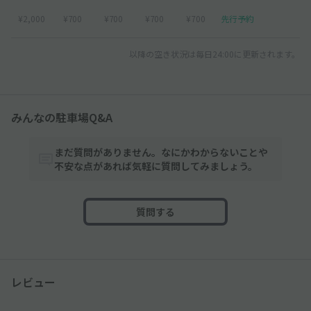
¥2,000
¥700
¥700
¥700
¥700
先行予約
以降の空き状況は毎日24:00に更新されます。
みんなの駐車場Q&A
まだ質問がありません。なにかわからないことや
不安な点があれば気軽に質問してみましょう。
質問する
レビュー