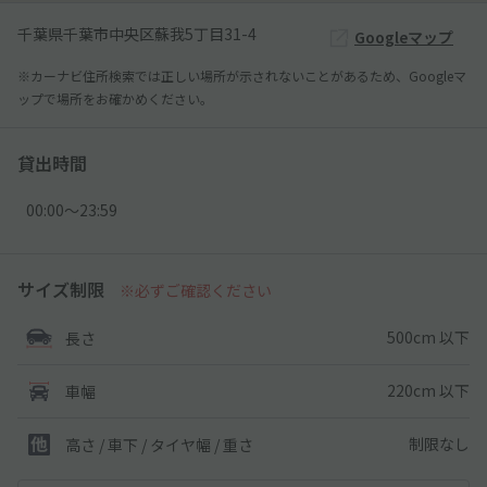
千葉県千葉市中央区蘇我5丁目31-4
Googleマップ
※カーナビ住所検索では正しい場所が示されないことがあるため、Googleマ
ップで場所をお確かめください。
貸出時間
00:00〜23:59
サイズ制限
※必ずご確認ください
500cm 以下
長さ
220cm 以下
車幅
制限なし
高さ / 車下 / タイヤ幅 /
重さ