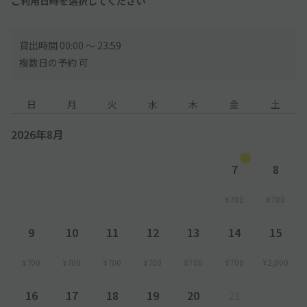
ご利用日時を選択してください
貸出時間 00:00 〜 23:59
複数日の予約 可
日
月
火
水
木
金
土
2026年8月
7
8
¥700
¥700
9
10
11
12
13
14
15
¥700
¥700
¥700
¥700
¥700
¥700
¥2,000
16
17
18
19
20
21