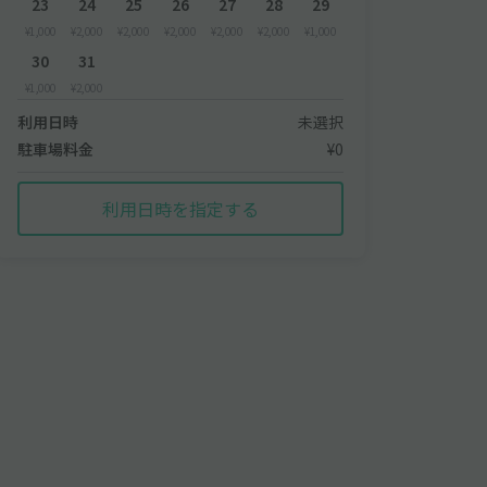
23
24
25
26
27
28
29
¥1,000
¥2,000
¥2,000
¥2,000
¥2,000
¥2,000
¥1,000
30
31
¥1,000
¥2,000
利用日時
未選択
駐車場料金
¥0
利用日時を指定する