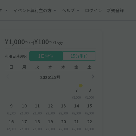
す
イベント興行主の方
ヘルプ
ログイン
新規登録
¥1,000~
¥100~
/日
/15分
1日単位
15分単位
利用日時選択
日
月
火
水
木
金
土
2026年8月
7
8
¥2,000
¥1,000
9
10
11
12
13
14
15
¥1,000
¥2,000
¥2,000
¥2,000
¥2,000
¥2,000
¥2,000
16
17
18
19
20
21
22
¥2,000
¥2,000
¥2,000
¥2,000
¥2,000
¥2,000
¥1,000