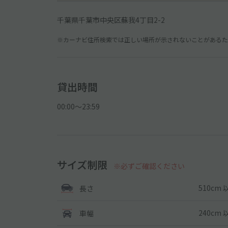
千葉県千葉市中央区蘇我4丁目2-2
※カーナビ住所検索では正しい場所が示されないことがあるため
貸出時間
00:00〜23:59
サイズ制限
※必ずご確認ください
510cm 
長さ
240cm 
車幅