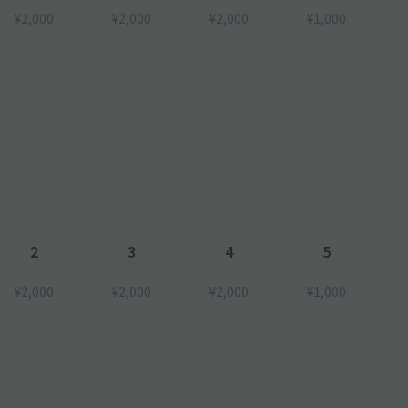
¥2,000
¥2,000
¥2,000
¥1,000
2
3
4
5
¥2,000
¥2,000
¥2,000
¥1,000