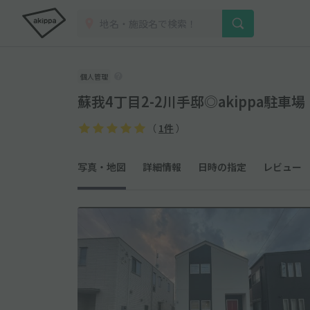
個人管理
蘇我4丁目2-2川手邸◎akippa駐車場
（
1件
）
写真・地図
詳細情報
日時の指定
レビュー